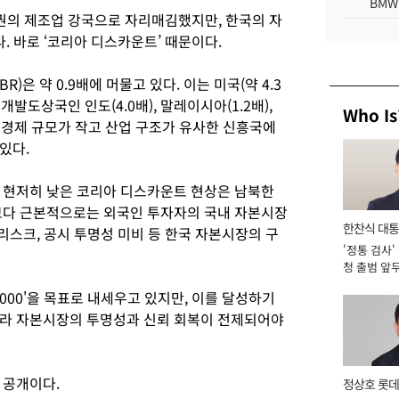
BMW
위권의 제조업 강국으로 자리매김했지만, 한국의 자
. 바로 ‘코리아 디스카운트’ 때문이다.
R)은 약 0.9배에 머물고 있다. 이는 미국(약 4.3
고, 개발도상국인 인도(4.0배), 말레이시아(1.2배),
Who Is
다 경제 규모가 작고 산업 구조가 유사한 신흥국에
있다.
 현저히 낮은 코리아 디스카운트 현상은 남북한
보다 근본적으로는 외국인 투자자의 국내 자본시장
한찬식 대
 리스크, 공시 투명성 미비 등 한국 자본시장의 구
'정통 검사'
서관
청 출범 앞
맡아 [2026
5000'을 목표로 내세우고 있지만, 이를 달성하기
니라 자본시장의 투명성과 신뢰 회복이 전제되어야
 공개이다.
정상호 롯데