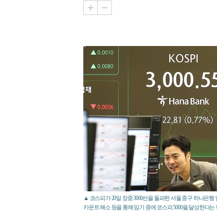
▲ 코스피가 20일 장중 3000선을 돌파한 서울 중구 하나은
카운트 해소 등을 통해 임기 중에 코스피 5000을 달성한다는