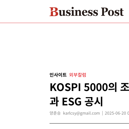
인사이트
외부칼럼
KOSPI 5000의
과 ESG 공시
양춘승 karlcsy@gmail.com
2025-06-20 