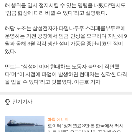
해 행위를 일시 정지시킬 수 있는 명령을 내렸다”면서도
“임금 협상에 따라 바뀔 수 있다”라고 설명했다.
해당 노조는 삼성전자가 타밀나두주 스리페룸부두르에
운영하는 가전 공장에서 임금 인상을 요구하며 지난해 9
월과 올해 3월 각각 생산 설비 가동을 중단시켰던 적이
있다.
민트는 “삼성에 이어 현대차도 노동자 불만에 직면했
다”며 “이 시점에 파업이 발생하면 현대차는 심각한 타격
을 입을 수 있다”라고 덧붙였다. 이근호 기자
인기기사
화학·에너지
로이터 "정제연료 3만 톤 한국에서 러시