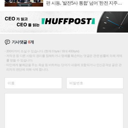
편 시동, '발전5사 통합' 넘어 '한전 지주사'
재편론도
기사댓글
0
개
200자까지 쓰실 수 있습니다. (현재 0 byte / 최대 400byte)
저작권 등 다른 사람의 권리를 침해하거나 명예를 훼손하는 댓글은 관련 법률에 의해 제재
를 받을 수 있습니다.
타인에게 불쾌감을 주는 욕설 등 비하하는 단어가 내용에 포함되거나 인신공격성 글은 관
리자의 판단에 의해 삭제 합니다.