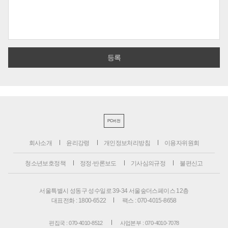
PC버전
회사소개
윤리강령
개인정보처리방침
이용자위원회
청소년보호정책
정정·반론보도
기사심의규정
불편신고
서울특별시 성동구 성수일로 39-34 서울숲더스페이스 12층
대표전화 : 1800-6522
팩스 : 070-4015-8658
편집국 : 070-4010-8512
사업본부 : 070-4010-7078