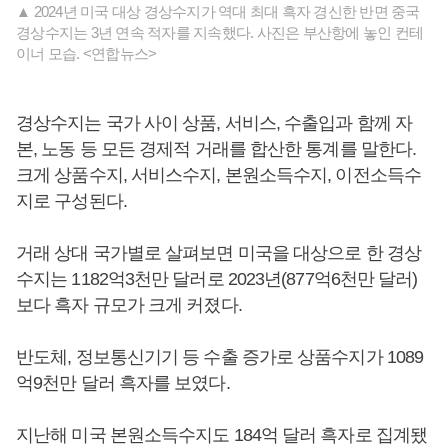
▲ 2024년 미국 대상 경상수지가 역대 최대 흑자 경신한 반면 중국
경상수지는 3년 연속 적자를 지속했다. 사진은 부산항에 놓인 컨테
이너 모습. <연합뉴스>
경상수지는 국가 사이 상품, 서비스, 수출입과 함께 자
본, 노동 등 모든 경제적 거래를 합산한 통계를 말한다.
크게 상품수지, 서비스수지, 본원소득수지, 이전소득수
지로 구성된다.
거래 상대 국가별로 살펴보면 미국을 대상으로 한 경상
수지는 1182억3천만 달러로 2023년(877억6천만 달러)
보다 흑자 규모가 크게 커졌다.
반도체, 정보통신기기 등 수출 증가로 상품수지가 1089
억9천만 달러 흑자를 보였다.
지난해 미국 본원소득수지도 184억 달러 흑자로 집계됐