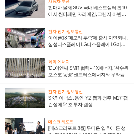
자동차·부품
현대차 올해 SUV 국내 베스트셀러 톱10
에서 싼타페만 자리매김, 그랜저·아반떼
'세단 쌍끌이'로 내수 방어
전자·전기·정보통신
아이폰18 '메모리 부족'에 출시 지연되나,
삼성디스플레이 LG디스플레이 LG이노
텍 '탈애플' 수익 다각화 속도
화학·에너지
'DL이앤씨 SMR 협력사' X에너지, '한수원
포스코 동맹' 센트러스에너지와 우라늄
계약 체결
전자·전기·정보통신
SK하이닉스, 용인 'Y2' 팹과 청주 'M17' 팹
건설에 54조 투자 결정
데스크 리포트
[데스크리포트 8월] 무더운 입추에 든 생