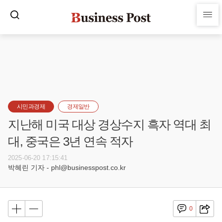
시민과경제
경제일반
지난해 미국 대상 경상수지 흑자 역대 최
대, 중국은 3년 연속 적자
2025-06-20 17:15:41
박혜린 기자 - phl@businesspost.co.kr
0