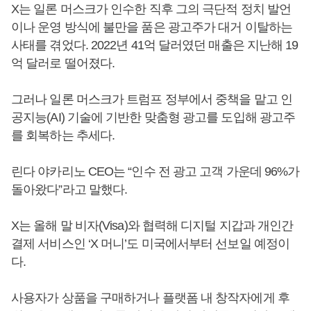
X는 일론 머스크가 인수한 직후 그의 극단적 정치 발언
이나 운영 방식에 불만을 품은 광고주가 대거 이탈하는
사태를 겪었다. 2022년 41억 달러였던 매출은 지난해 19
억 달러로 떨어졌다.
그러나 일론 머스크가 트럼프 정부에서 중책을 맡고 인
공지능(AI) 기술에 기반한 맞춤형 광고를 도입해 광고주
를 회복하는 추세다.
린다 야카리노 CEO는 “인수 전 광고 고객 가운데 96%가
돌아왔다”라고 말했다.
X는 올해 말 비자(Visa)와 협력해 디지털 지갑과 개인간
결제 서비스인 ‘X 머니’도 미국에서부터 선보일 예정이
다.
사용자가 상품을 구매하거나 플랫폼 내 창작자에게 후