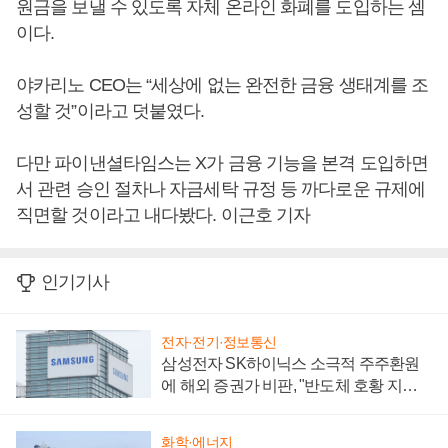
원금을 보낼 수 있도록 자체 온라인 화폐를 도입하는 셈
이다.
야카리노 CEO는 “세상에 없는 완전한 금융 생태계를 조
성할 것”이라고 덧붙였다.
다만 파이낸셜타임스는 X가 금융 기능을 본격 도입하면
서 관련 승인 절차나 자금세탁 규정 등 까다로운 규제에
직면할 것이라고 내다봤다. 이근호 기자
인기기사
전자·전기·정보통신
삼성전자 SK하이닉스 소극적 주주환원
에 해외 증권가 비판, "반도체 호황 지속
성 의문"
화학·에너지