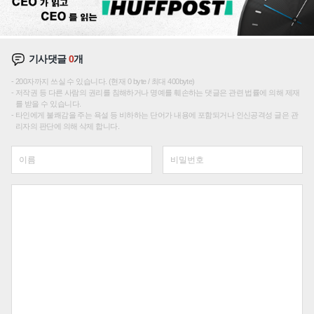
기사댓글
0
개
200자까지 쓰실 수 있습니다. (현재 0 byte / 최대 400byte)
저작권 등 다른 사람의 권리를 침해하거나 명예를 훼손하는 댓글은 관련 법률에 의해 제재
를 받을 수 있습니다.
타인에게 불쾌감을 주는 욕설 등 비하하는 단어가 내용에 포함되거나 인신공격성 글은 관
리자의 판단에 의해 삭제 합니다.