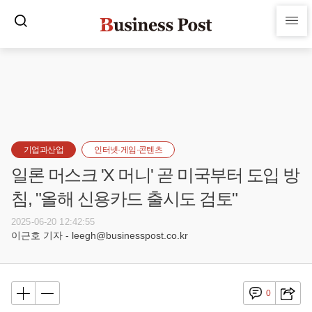
기업과산업
인터넷·게임·콘텐츠
일론 머스크 'X 머니' 곧 미국부터 도입 방
침, "올해 신용카드 출시도 검토"
2025-06-20 12:42:55
이근호 기자 - leegh@businesspost.co.kr
0