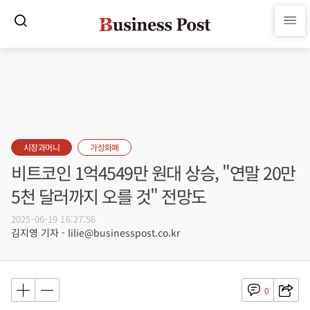
시장과머니
가상화폐
비트코인 1억4549만 원대 상승, "연말 20만
5천 달러까지 오를 것" 전망도
2025-06-19 16:27:56
김지영 기자 - lilie@businesspost.co.kr
0