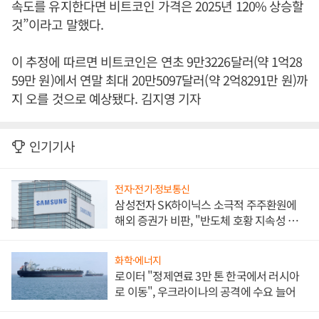
속도를 유지한다면 비트코인 가격은 2025년 120% 상승할
것”이라고 말했다.
이 추정에 따르면 비트코인은 연초 9만3226달러(약 1억28
59만 원)에서 연말 최대 20만5097달러(약 2억8291만 원)까
지 오를 것으로 예상됐다. 김지영 기자
인기기사
전자·전기·정보통신
삼성전자 SK하이닉스 소극적 주주환원에
해외 증권가 비판, "반도체 호황 지속성 의
문"
화학·에너지
로이터 "정제연료 3만 톤 한국에서 러시아
로 이동", 우크라이나의 공격에 수요 늘어