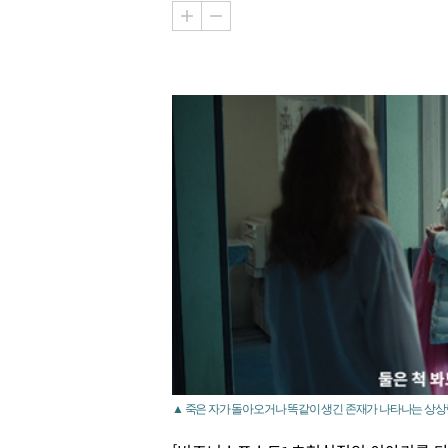
▲ 죽은 자가 돌아오거나 똑같이 생긴 존재가 나타나는 상상력