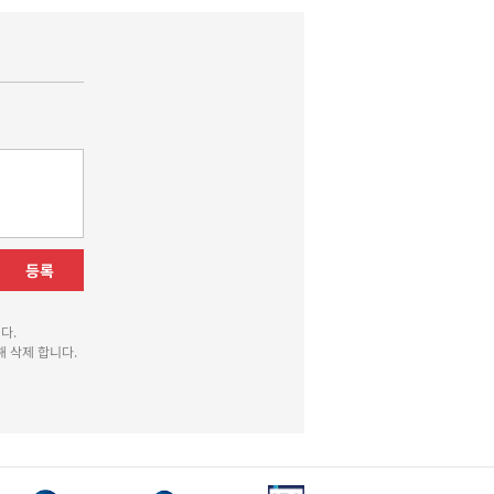
등록
다.
 삭제 합니다.