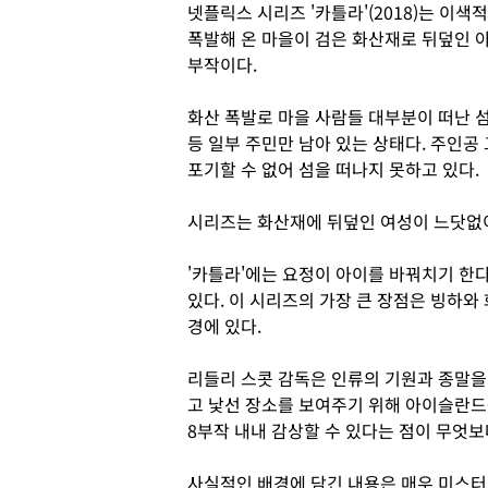
넷플릭스 시리즈 '카틀라'(2018)는 이색
폭발해 온 마을이 검은 화산재로 뒤덮인 
부작이다.
화산 폭발로 마을 사람들 대부분이 떠난 섬
등 일부 주민만 남아 있는 상태다. 주인공
포기할 수 없어 섬을 떠나지 못하고 있다.
시리즈는 화산재에 뒤덮인 여성이 느닷없
'카틀라'에는 요정이 아이를 바꿔치기 한
있다. 이 시리즈의 가장 큰 장점은 빙하
경에 있다.
리들리 스콧 감독은 인류의 기원과 종말을 
고 낯선 장소를 보여주기 위해 아이슬란드
8부작 내내 감상할 수 있다는 점이 무엇보
사실적인 배경에 담긴 내용은 매우 미스터리