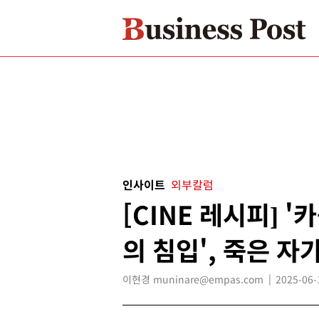
인사이트
외부칼럼
[CINE 레시피] 
의 침입', 죽은 자
이현경 muninare@empas.com
2025-06-