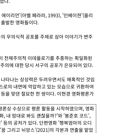
었다.
디 에이리언'(아벨 페라라, 1993), '인베이젼'(올리
서 출발한 영화들이다.
중의 무의식적 공포를 주제로 삼아 이야기가 변주
이 전체주의적 이데올로기를 추종하는 획일화된
산주의에 대한 당시 서구의 공포가 은유되어 있다.
가 나타나는 상상력은 두려우면서도 매혹적인 것임
 스스로의 내면에 억압하고 있는 모습으로 귀환하여
 등을 맞댄 절묘한 한 쌍이다. 이현경 영화평론가
화평론상 수상으로 평론 활동을 시작하였으며, 영화
, 내 맘대로 봐도 괜찮을까?'와 '봉준호 코드',
것' 등의 공저가 있다. 단편영화 '행복엄마의 오디
), '꿈 그리고 뉘앙스'(2021)의 각본과 연출을 맡았