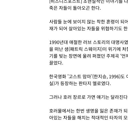
[비즈니스포스트] 초현실적인 이야기를 
죽은 자들이 돌아오곤 한다.
사람들 눈에 보이지 않는 착한 혼령이 되
재가 되어 살아있는 자들을 위협하기도 한
1990년대 애절한 러브 스토리의 대명사였던
을 떠난 샘(패트릭 스웨이지)이 위기에 처
기를 빚는 장면에 울려 퍼졌던 주제곡 ‘언체인
끌었다.
한국영화 '고스트 맘마'(한지승, 1996)
실)가 등장하는 판타지 멜로였다.
그러나 호러 장르로 가면 얘기는 달라진다
호러물에서는 한번 생명을 잃은 존재가 되
아있는 자들을 해치는 적대적인 타자의 