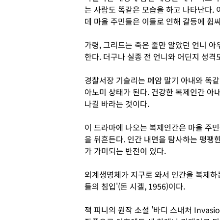
는 사람도 똑같은 모습을 하고 나타난다.
데 마을 주민들은 이들로 인해 갈등에 휩
가령, 그리드는 죽은 줄만 알았던 언니 
한다. 더구나 실종 전 언니와 어딘지 성격
경찰서장 기슬리는 폐암 말기 아내와 똑같
아노미 상태가 된다. 건강한 복제인간 아내
나길 바라는 것이다.
이 드라마에 나오는 복제인간은 마을 주민
을 뒤흔든다. 인간 내면을 탐사하는 팽팽한
가 가미되는 반전이 있다.
외계생명체가 지구로 와서 인간을 복제하는
들의 침입'(돈 시겔, 1956)이다.
잭 피니의 원작 소설 '바디 스내처 Invasion 