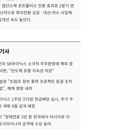
 첨단소재 포트폴리오 전환 효과로 2분기 영
01억으로 흑자전환 성공 : 대산·여수 사업재
질개선 속도 높인다
 기사
자 SK하이닉스 소극적 주주환원에 해외 증
비판, "반도체 호황 지속성 의문"
법원 "트럼프 정부 풍력 프로젝트 동결 조치
법", 해제 명령 내려
이닉스 1주당 375원 현금배당 실시, 추가 주
 계획 9월 공개 예정
 "정제연료 3만 톤 한국에서 러시아로 이
 우크라이나의 공격에 수요 늘어