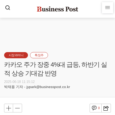
시장과머니
특징주
카카오 주가 장중 4%대 급등, 하반기 실
적 상승 기대감 반영
2025-06-18 11:15:12
박재용 기자 - jypark@businesspost.co.kr
0