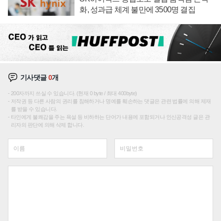
화, 성과급 체계 불만에 3500명 결집
기사댓글
0
개
200자까지 쓰실 수 있습니다. (현재 0 byte / 최대 400byte)
저작권 등 다른 사람의 권리를 침해하거나 명예를 훼손하는 댓글은 관련 법률에 의해 제재
를 받을 수 있습니다.
타인에게 불쾌감을 주는 욕설 등 비하하는 단어가 내용에 포함되거나 인신공격성 글은 관
리자의 판단에 의해 삭제 합니다.