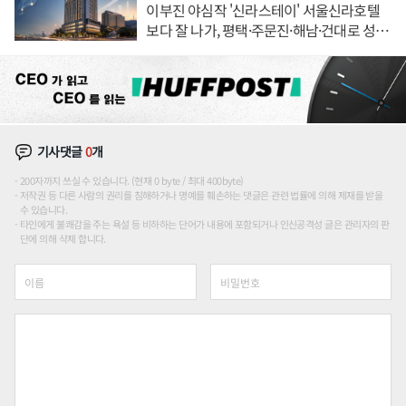
이부진 야심작 '신라스테이' 서울신라호텔
보다 잘 나가, 평택·주문진·해남·건대로 성
장판 더 넓힌다
기사댓글
0
개
200자까지 쓰실 수 있습니다. (현재 0 byte / 최대 400byte)
저작권 등 다른 사람의 권리를 침해하거나 명예를 훼손하는 댓글은 관련 법률에 의해 제재를 받을
수 있습니다.
타인에게 불쾌감을 주는 욕설 등 비하하는 단어가 내용에 포함되거나 인신공격성 글은 관리자의 판
단에 의해 삭제 합니다.