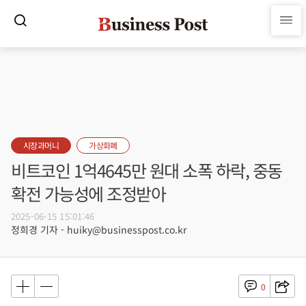
시장과머니
가상화폐
비트코인 1억4645만 원대 소폭 하락, 중동
확전 가능성에 조정받아
2025-06-15 15:01:46
정희경 기자 - huiky@businesspost.co.kr
0