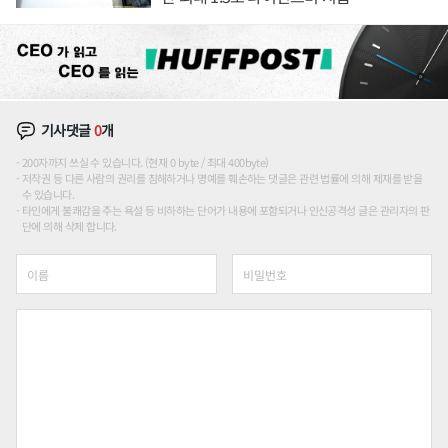
기사댓글
0
개
200자까지 쓰실 수 있습니다. (현재 0 byte / 최대 400byte)
저작권 등 다른 사람의 권리를 침해하거나 명예를 훼손하는 댓글은 관련 법률에 의해 제재를 받을
수 있습니다.
타인에게 불쾌감을 주는 욕설 등 비하하는 단어가 내용에 포함되거나 인신공격성 글은 관리자의 판
단에 의해 삭제 합니다.