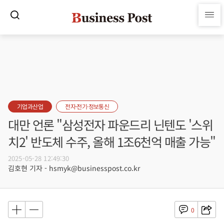
기업과산업
전자·전기·정보통신
대만 언론 "삼성전자 파운드리 닌텐도 '스위
치2' 반도체 수주, 올해 1조6천억 매출 가능"
2025-05-28 12:49:30
김호현 기자 - hsmyk@businesspost.co.kr
0