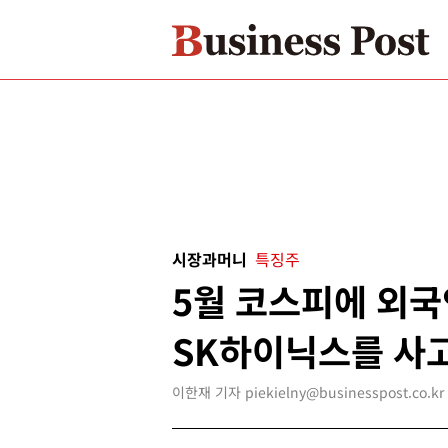
시장과머니
특징주
5월 코스피에 외국
SK하이닉스를 사
이한재 기자 piekielny@businesspost.co.kr