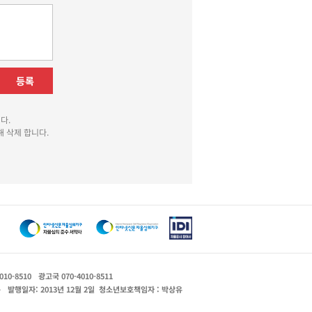
등록
다.
 삭제 합니다.
010-8510
광고국 070-4010-8511
운
발행일자: 2013년 12월 2일
청소년보호책임자 : 박상유