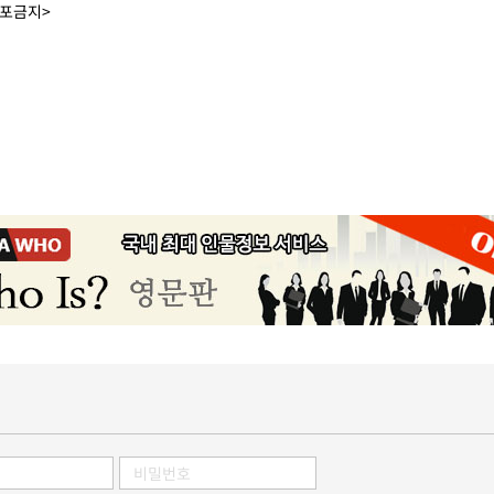
배포금지>