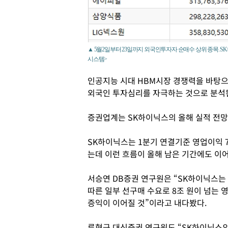
▲ 5월2일부터 23일까지 외국인투자자 순매수 상위 종목.
시스템>
인공지능 시대 HBM시장 경쟁력을 바탕으
외국인 투자심리를 자극하는 것으로 분석
증권업계는 SK하이닉스의 올해 실적 전망
SK하이닉스는 1분기 연결기준 영업이익 
는데 이런 흐름이 올해 남은 기간에도 이어
서승연 DB증권 연구원은 “SK하이닉스는 
따른 일부 선구매 수요로 8조 원이 넘는 
증익이 이어질 것”이라고 내다봤다.
류형근 대신증권 연구원도 “SK하이닉스의