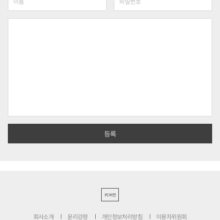
PC버전
회사소개
윤리강령
개인정보처리방침
이용자위원회