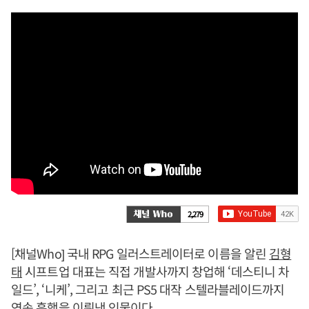
2,279
[채널Who] 국내 RPG 일러스트레이터로 이름을 알린
김형
태
시프트업 대표는 직접 개발사까지 창업해 ‘데스티니 차
일드’, ‘니케’, 그리고 최근 PS5 대작 스텔라블레이드까지
연속 흥행을 이뤄낸 인물이다.