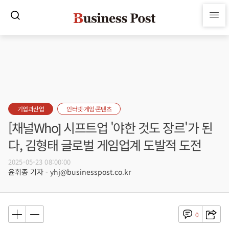
기업과산업
인터넷·게임·콘텐츠
[채널Who] 시프트업 '야한 것도 장르'가 된
다, 김형태 글로벌 게임업계 도발적 도전
2025-05-23 08:00:00
윤휘종 기자 - yhj@businesspost.co.kr
0