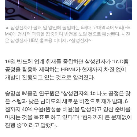
▲ 삼성전자가 올해 말 양산에 돌입하는 6세대 고대역폭메모리(HB
M4)에 전사적 역량을 집중하며 반전을 노릴 것으로 예상된다. 사진
은 삼성전자 HBM 홍보용 이미지. <삼성전자>
19일 반도체 업계 취재를 종합하면 삼성전자가 ‘1c D램’
공정을 활용해 제작하는 HBM4가 현재까지 차질 없이
개발이 진행되고 있는 것으로 알려졌다.
송명섭 iM증권 연구원은 “삼성전자의 1c 나노 공정은 많
은 스텝과 낮은 난이도의 새로운 버전으로 재개발돼, 6
월까지 40% 수율(완성품 비율)을 달성하고 양산 준비를
마치는 것을 목표로 하고 있다”며 “현재까지 큰 문제없이
진행 중”이라고 말했다.