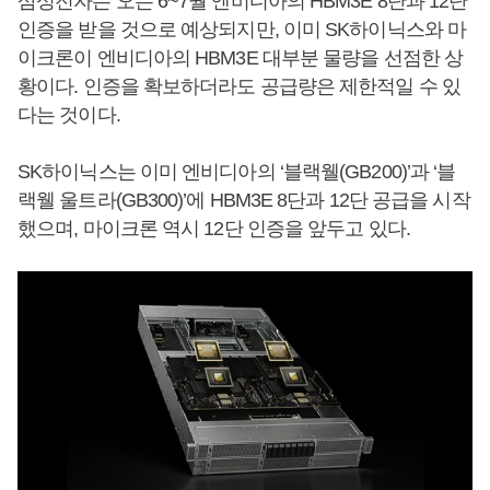
삼성전자는 오는 6~7월 엔비디아의 HBM3E 8단과 12단
인증을 받을 것으로 예상되지만, 이미 SK하이닉스와 마
이크론이 엔비디아의 HBM3E 대부분 물량을 선점한 상
황이다. 인증을 확보하더라도 공급량은 제한적일 수 있
다는 것이다.
SK하이닉스는 이미 엔비디아의 ‘블랙웰(GB200)’과 ‘블
랙웰 울트라(GB300)’에 HBM3E 8단과 12단 공급을 시작
했으며, 마이크론 역시 12단 인증을 앞두고 있다.