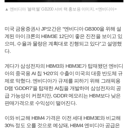
▲ 엔비디아 '블랙웰' GB200 서버 랙 홍보용 이미지. <엔비디아>
미국 금융증권사 JP모간은 “엔비디아 GB300을 위해 설
계된 마이크론의 HBM3E 12단이 좋은 진전을 보이고 있
으며, 수율과 물량은 계획대로 진행되고 있다”고 설명했
다.
게다가 삼성전자의 HBM3와 HBM3E가 탑재됐던 엔비디
아의 중국용 AI 칩 ‘H20’의 수출이 미국의 대중 반도체 규
제로 막혔다. 엔비디아가 규제를 피하기 위해 그래픽용
D램 ‘GDDR7’을 탑재한 AI칩을 개발하며 삼성전자의 공
급 가능성이 커졌지만, GDDR 메모리는 HBM보다 낮은
판매가격으로 수익성이 떨어진다.
이와 비교해 HBM4 가격은 이전 세대 HBM3E와 비교해
30% 정도 오를 것으로 예상돼, HBM4 엔비디아 공급은