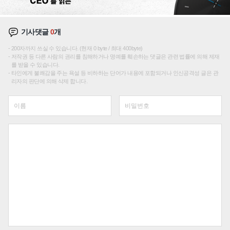
기사댓글
0
개
200자까지 쓰실 수 있습니다. (현재 0 byte / 최대 400byte)
저작권 등 다른 사람의 권리를 침해하거나 명예를 훼손하는 댓글은 관련 법률에 의해 제재
를 받을 수 있습니다.
타인에게 불쾌감을 주는 욕설 등 비하하는 단어가 내용에 포함되거나 인신공격성 글은 관
리자의 판단에 의해 삭제 합니다.