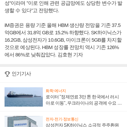
성"이라며 ”이로 인해 관련 공급망에도 상당한 변수가 발
생할 수 있다”고 전망했다.
iM증권은 용량 기준 올해 HBM 생산량 전망을 기존 37.5
억GB에서 31.8억 GB로 15.2% 하향했다. SK하이닉스가
16.2GB, 삼성전자가 10.6GB, 마이크론이 5GB를 차지할
것으로 예상된다. HBM 성장률 전망치 역시 기존 126%
에서 86%로 낮춰잡았다. 김호현 기자
인기기사
화학·에너지
로이터 "정제연료 3만 톤 한국에서 러시
아로 이동", 우크라이나의 공격에 수요 늘
어
전자·전기·정보통신
삼성전자 SK하이닉스 소극적 주주환원