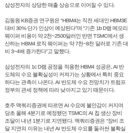
삼성전자의 상당한 매출 상승으로 이어질 수 있다.
김동원 KB증권 연구원은 “HBM4는 직전 세대인 HBM3E
대비 30% 단가 인상이 예상된다”며 “기존 1b D램 메모리
웨이퍼 비용이 약 2천~2500달러인 반면 TSMC에서 생
산하는 HBM4 로직 웨이퍼는 약 7천~8천 달러로 기존 대
비 3~4배 증가한다”고 말했다.
삼성전자의 1c D램 공정을 적용한 HBM4 성공은, AI 반
도체의 수요 불확실성이 커져가는 상황에서 특히 중요
하다는 관측이 나온다. AI 반도체 수요 전망치가 트럼프
정부의 관세 정책에 따라 낮아지고 있기 때문이다.
호주 맥쿼리증권에 따르면 AI 수요에 불안감이 커지며
당초 올해 4분기로 예정됐던 TSMC의 AI 칩 생산 장비
조달이 내년 1분기로 지연됐다. 맥쿼리증권은 “장비 조
달 지연의 이유는 내년 AI 반도체 수요를 둘러싼 불확실