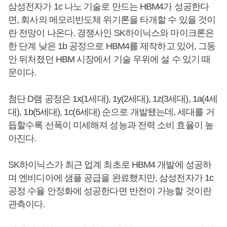
삼성전자가 1c 나노 기술로 만드는 HBM4가 성공한다
면, 회사의 메모리반도체 위기론을 타개할 수 있을 것이
란 전망이 나온다. 경쟁사인 SK하이닉스와 마이크론은
한 단계 낮은 1b 공정으로 HBM4를 제작하고 있어, 그동
안 뒤처졌던 HBM 시장에서 기술 우위에 설 수 있기 때
문이다.
첨단 D램 공정은 1x(1세대), 1y(2세대), 1z(3세대), 1a(4세
대), 1b(5세대), 1c(6세대) 순으로 개발됐는데, 세대를 거
듭할수록 선폭이 미세해져 성능과 전력 소비 효율이 높
아진다.
SK하이닉스가 최근 업계 최초로 HBM4 개발에 성공하
며 엔비디아에 샘플 공급을 완료했지만, 삼성전자가 1c
공정 수율 안정화에 성공한다면 반전이 가능할 것이란
관측이다.