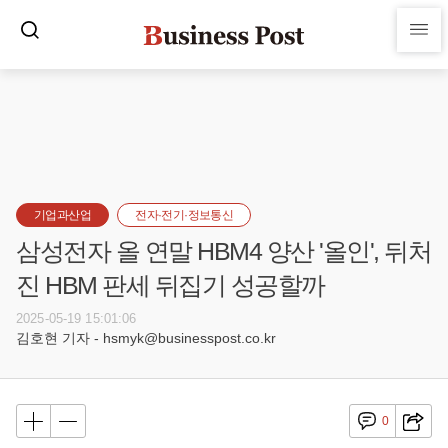
기업과산업
전자·전기·정보통신
삼성전자 올 연말 HBM4 양산 '올인', 뒤처
진 HBM 판세 뒤집기 성공할까
2025-05-19 15:01:06
김호현 기자 - hsmyk@businesspost.co.kr
0