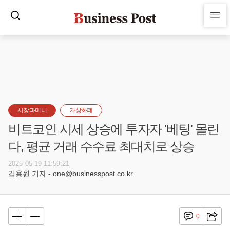
시장과머니
가상화폐
비트코인 시세 상승에 투자자 '베팅' 몰린
다, 평균 거래 수수료 최대치로 상승
2025-05-19 11:59:21
김용원 기자 - one@businesspost.co.kr
0