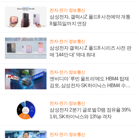
전자·전기·정보통신
삼성전자, 갤럭시Z 폴드8 사전예약 개통
8월31일까지 연장
전자·전기·정보통신
삼성전자 갤럭시 Z 폴드8 시리즈 사전 판
매 '144만 대' 역대 최대
전자·전기·정보통신
엔비디아 '루빈 울트라'에도 HBM4 탑재
검토, 삼성전자·SK하이닉스 HBM4 수율
에 주도권 갈린다
전자·전기·정보통신
삼성전자 2분기 글로벌 D램 점유율 39%
1위, SK하이닉스와 13%p 격차
전자·전기·정보통신