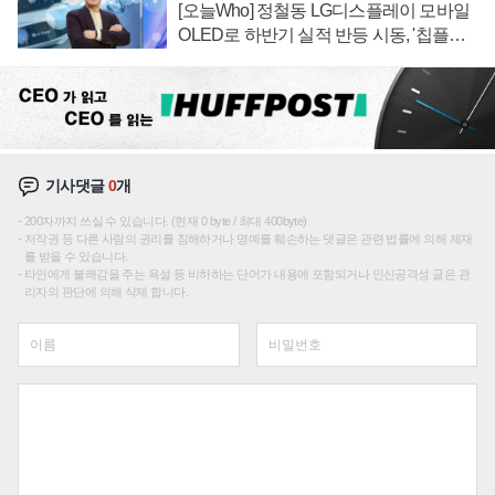
[오늘Who] 정철동 LG디스플레이 모바일
OLED로 하반기 실적 반등 시동, '칩플레
이션'에 가격 인하 압박은 부담
기사댓글
0
개
200자까지 쓰실 수 있습니다. (현재 0 byte / 최대 400byte)
저작권 등 다른 사람의 권리를 침해하거나 명예를 훼손하는 댓글은 관련 법률에 의해 제재
를 받을 수 있습니다.
타인에게 불쾌감을 주는 욕설 등 비하하는 단어가 내용에 포함되거나 인신공격성 글은 관
리자의 판단에 의해 삭제 합니다.