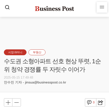
시장과머니
부동산
수도권 소형아파트 선호 현상 뚜렷, 1순
위 청약 경쟁률 두 자릿수 이어가
2025-05-15 17:49:48
안수진 기자 - jinsua@businesspost.co.kr
0