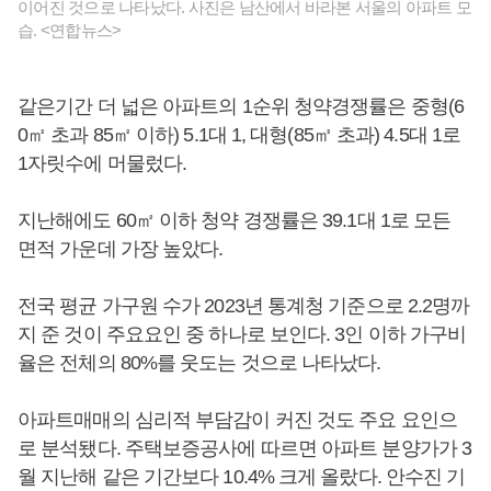
이어진 것으로 나타났다. 사진은 남산에서 바라본 서울의 아파트 모
습. <연합뉴스>
같은기간 더 넓은 아파트의 1순위 청약경쟁률은 중형(6
0㎡ 초과 85㎡ 이하) 5.1대 1, 대형(85㎡ 초과) 4.5대 1로
1자릿수에 머물렀다.
지난해에도 60㎡ 이하 청약 경쟁률은 39.1대 1로 모든
면적 가운데 가장 높았다.
전국 평균 가구원 수가 2023년 통계청 기준으로 2.2명까
지 준 것이 주요요인 중 하나로 보인다. 3인 이하 가구비
율은 전체의 80%를 웃도는 것으로 나타났다.
아파트매매의 심리적 부담감이 커진 것도 주요 요인으
로 분석됐다. 주택보증공사에 따르면 아파트 분양가가 3
월 지난해 같은 기간보다 10.4% 크게 올랐다. 안수진 기