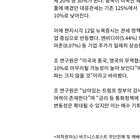
세 20% 등 30%가 된다. 중국이 미국산 
품에 매겼던 대응관세는 기존 125%에서
10%로 낮아진다.
이에 현지시각 12일 뉴욕증시는 관세 정책
업 중심으로 반등했다. 엔비디아(5.44%) 브로
마존(8.07%) 등 기업 주가가 일제히 상승
조 연구원은 “미국과 중국, 영국의 무역
10%로 마무리될 가능성이 높아 보인다”며
파는 크지 않을 것”이라고 바라봤다.
조 연구원은 “남아있는 트럼프 정부의 감
여력이 존재한다”며 “금리 등 통화정책에
변동성은 확대될 수 있지만 이는 매수 기
<저작권자(c) 비즈니스포스트 무단전재 및 재