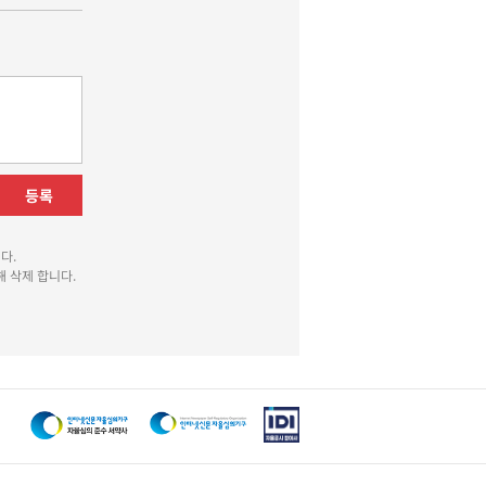
등록
다.
 삭제 합니다.