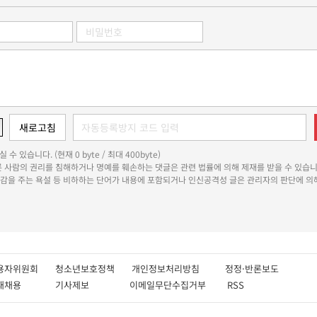
 수 있습니다. (현재 0 byte / 최대 400byte)
다른 사람의 권리를 침해하거나 명예를 훼손하는 댓글은 관련 법률에 의해 제재를 받을 수 있습니
쾌감을 주는 욕설 등 비하하는 단어가 내용에 포함되거나 인신공격성 글은 관리자의 판단에 의해
용자위원회
청소년보호정책
개인정보처리방침
정정·반론보도
인재채용
기사제보
이메일무단수집거부
RSS