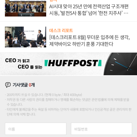
AI시대 맞아 25년 만에 전력산업 구조개편
시동, '발전5사 통합' 넘어 '한전 지주사' 재편
론도
데스크 리포트
[데스크리포트 8월] 무더운 입추에 든 생각,
제약바이오 하반기 훈풍 기대한다
기사댓글
0
개
200자까지 쓰실 수 있습니다. (현재 0 byte / 최대 400byte)
저작권 등 다른 사람의 권리를 침해하거나 명예를 훼손하는 댓글은 관련 법률에 의해 제재를 받을
수 있습니다.
타인에게 불쾌감을 주는 욕설 등 비하하는 단어가 내용에 포함되거나 인신공격성 글은 관리자의 판
단에 의해 삭제 합니다.