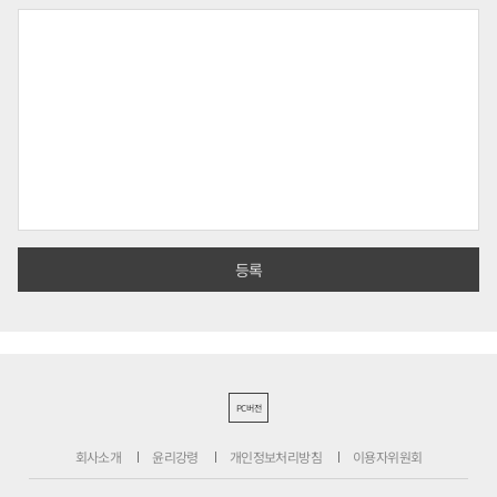
PC버전
회사소개
윤리강령
개인정보처리방침
이용자위원회