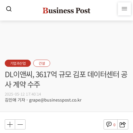
기업과산업
건설
DL이앤씨, 3617억 규모 김포 데이터센터 공
사 계약 수주
2025-05-12 17:40:14
김인애 기자 - grape@businesspost.co.kr
0