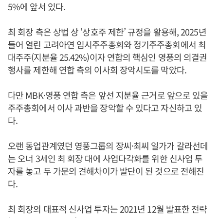
5%에 앞서 있다.
최 회장 측은 상법 상 ‘상호주 제한’ 규정을 활용해, 2025년
들어 열린 고려아연 임시주주총회와 정기주주총회에서 최
대주주(지분율 25.42%)이자 연합의 핵심인 영풍의 의결권
행사를 제한해 연합 측의 이사회 장악시도를 막았다.
다만 MBK·영풍 연합 측은 앞선 지분율 근거로 앞으로 있을
주주총회에서 이사 과반을 장악할 수 있다고 자신하고 있
다.
오랜 동업관계였던 영풍그룹의 장씨·최씨 일가가 갈라선데
는 오너 3세인 최 회장 대에 사업다각화를 위한 신사업 투
자를 놓고 두 가문의 견해차이가 발단이 된 것으로 전해진
다.
최 회장의 대표적 신사업 투자는 2021년 12월 발표한 전략