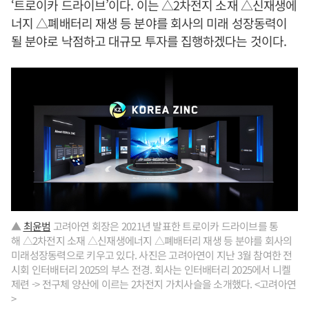
‘트로이카 드라이브’이다. 이는 △2차전지 소재 △신재생에
너지 △폐배터리 재생 등 분야를 회사의 미래 성장동력이
될 분야로 낙점하고 대규모 투자를 집행하겠다는 것이다.
▲
최윤범
고려아연 회장은 2021년 발표한 트로이카 드라이브를 통
해 △2차전지 소재 △신재생에너지 △폐배터리 재생 등 분야를 회사의
미래성장동력으로 키우고 있다. 사진은 고려아연이 지난 3월 참여한 전
시회 인터배터리 2025의 부스 전경. 회사는 인터배터리 2025에서 니켈
제련 -> 전구체 양산에 이르는 2차전지 가치사슬을 소개했다. <고려아연
>