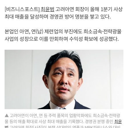
[비즈니스포스트]
최윤범
고려아연 회장이 올해 1분기 사상
최대 매출을 달성하며 경영권 방어 명분을 쌓고 있다.
본업인 아연, 연(납) 제련업의 부진에도 희소금속·전략광물
사업의 성장으로 이를 만회하며 수익성 확보에 성공했다.
▲ 고려아연이 아연, 연 등 주력 품목의 업황악화에도 희소금속·전략광
물 등의 매출 확대로 사상 최대 매출을 기록했다. 경영권 분쟁 중인
최윤
범
고려아연 회장(사진)이 분쟁 상대방인 영풍과 MBK파트너스와 대비