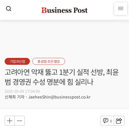
기업과산업
중공업·조선·철강
고려아연 악재 뚫고 1분기 실적 선방, 최윤
범 경영권 수성 명분에 힘 실리나
2025-05-09 17:04:09
신재희 기자 - JaeheeShin@businesspost.co.kr
0