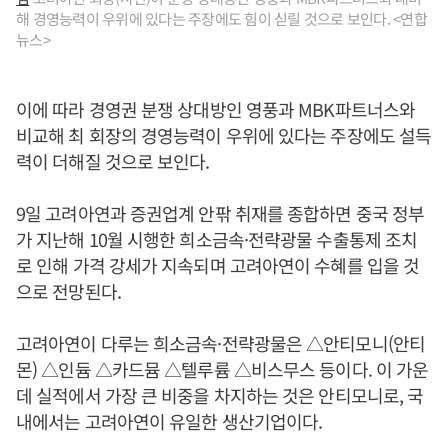
해 경영능력이 우위에 있다는 주장에도 힘이 싣릴 것으로 보인다. <연합
뉴스>
이에 따라 경영권 분쟁 상대방인 영풍과 MBK파트너스와
비교해 최 회장의 경영능력이 우위에 있다는 주장에도 설득
력이 더해질 것으로 보인다.
9일 고려아연과 증권업계 안팎 취재를 종합하면 중국 정부
가 지난해 10월 시행한 희소금속·전략광물 수출통제 조치
로 인해 가격 강세가 지속되며 고려아연이 수혜를 입을 것
으로 전망된다.
고려아연이 다루는 희소금속·전략광물은 △안티모니(안티
몬) △인듐 △카드뮴 △텔루륨 △비스무스 등이다. 이 가운
데 실적에서 가장 큰 비중을 차지하는 것은 안티모니로, 국
내에서는 고려아연이 유일한 생산기업이다.