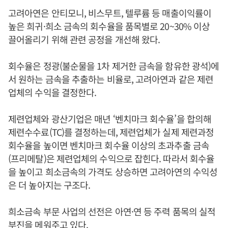
고려아연은 안티모니, 비스무트, 텔루륨 등 매출이익률이
높은 희귀·희소 금속의 회수율을 품목별로 20~30% 이상
끌어올리기 위해 관련 공정을 개선해 왔다.
회수율은 정광(불순물을 1차 제거한 금속을 함유한 광석)에
서 원하는 금속을 추출하는 비율로, 고려아연과 같은 제련
업체의 수익을 결정한다.
제련업체와 광산기업은 매년 ‘벤치마크 회수율’을 합의해
제련수수료(TC)를 결정하는데, 제련업체가 실제 제련과정
회수율을 높이면 벤치마크 회수율 이상의 초과추출 금속
(프리메탈)은 제련업체의 수익으로 잡힌다. 따라서 회수율
을 높이고 희소금속의 가격도 상승하면 고려아연의 수익성
은 더 높아지는 구조다.
희소금속 부문 사업의 선전은 아연·연 등 주력 품목의 실적
부진을 메워주고 있다.