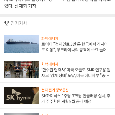
있다. 신재희 기자
인기기사
화학·에너지
로이터 "정제연료 3만 톤 한국에서 러시아
로 이동", 우크라이나의 공격에 수요 늘어
화학·에너지
'한수원 협력사' 미국 오클로 SMR 연구용 원
자로 '임계 상태' 도달, 미국 에너지부 "중요
한 이정표"
전자·전기·정보통신
SK하이닉스 1주당 375원 현금배당 실시, 추
가 주주환원 계획 9월 공개 예정