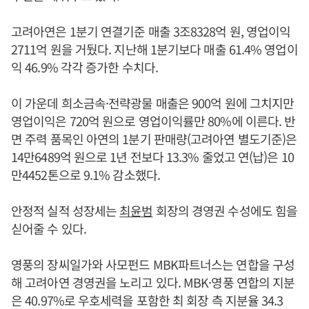
고려아연은 1분기 연결기준 매출 3조8328억 원, 영업이익
2711억 원을 거뒀다. 지난해 1분기보다 매출 61.4% 영업이
익 46.9% 각각 증가한 수치다.
이 가운데 희소금속·전략광물 매출은 900억 원에 그치지만
영업이익은 720억 원으로 영업이익률만 80%에 이른다. 반
면 주력 품목인 아연의 1분기 판매량(고려아연 별도기준)은
14만6489억 원으로 1년 전보다 13.3% 줄었고 연(납)은 10
만4452톤으로 9.1% 감소했다.
안정적 실적 성장세는
최윤범
회장의 경영권 수성에도 힘을
싣어줄 수 있다.
영풍의 장씨일가와 사모펀드 MBK파트너스는 연합을 구성
해 고려아연 경영권을 노리고 있다. MBK·영풍 연합의 지분
은 40.97%로 우호세력을 포함한 최 회장 측 지분율 34.3