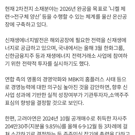
현재 2차전지 소재분야는 2026년 완공을 목표로 '니켈 제
련->전구체 양산' 등을 수행할 수 있는 체계를 울산 온산공
장에 구축하고 있다.
신재생에너지발전은 해외공장에 필요한 전력을 신재생에
너지로 공급하고 있으며, 국내에서는 올해 3월 한화그룹,
신한금융지주 등과 재생에너지 전력거래소 사업에 참여하
기 위한 전략적 투자를 실시하기도 했다.
연합 측의 영풍의 경영악화와 MBK의 홈플러스 사태 등으
로 경영능력에 대한 의구심 높아진 것을 감안하면, 향후 신
사업 성과에 기반한 실적 성장여부가 기관투자자,소액주주
표심의 향방을 결정할 것으로 보인다.
한편, 고려아연은 2024년 10월 공개매수로 취득한 자사주
204만30주(지분율 9.85%)를 올해 6·9·12월 등 3차례에 걸
쳐 소각하기로 결정하는 등 주주민심 잡기에 총력을 다하고