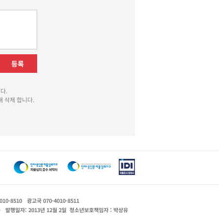
등록
다.
 삭제 합니다.
010-8510
광고국 070-4010-8511
운
발행일자: 2013년 12월 2일
청소년보호책임자 : 박상유