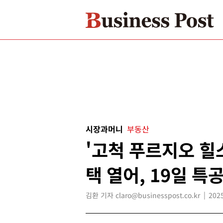
시장과머니
부동산
'고척 푸르지오 힐
택 열어, 19일 특
김환 기자 claro@businesspost.co.kr
2025