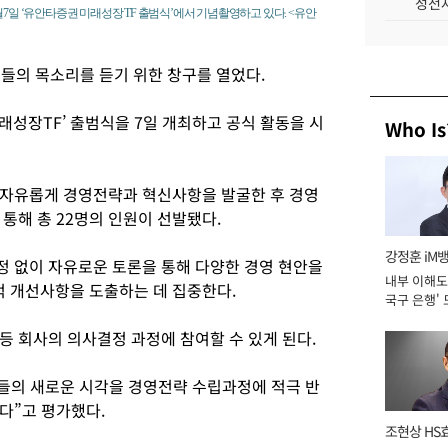
성전자
7일 ‘유안타증권 미래성장 TF 출범식’에서 기념촬영하고 있다. <유안
들의 목소리를 듣기 위한 창구를 열었다.
래성장TF’ 출범식을 7일 개최하고 공식 활동을 시
Who Is
돼 자유롭게 경영전략과 혁신사항을 발굴한 후 경영
통해 총 22명의 인원이 선발됐다.
강정훈 iM
한정 없이 자유로운 토론을 통해 다양한 경영 현안을
내부 이해도 
 개선사항을 도출하는 데 집중한다.
국구 은행' 
등 회사의 의사결정 과정에 참여할 수 있게 된다.
원들의 새로운 시각을 경영전략 수립과정에 적극 반
다”고 평가했다.
조현상 HS