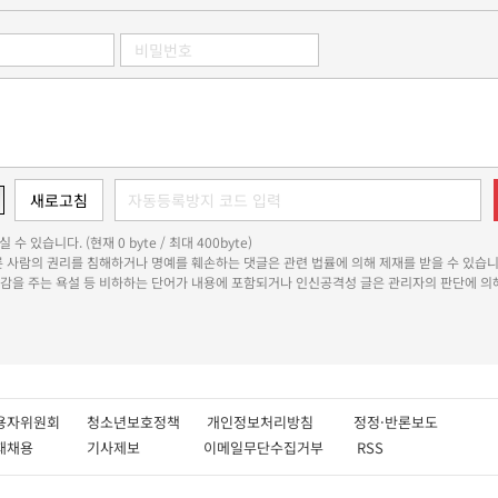
 수 있습니다. (현재 0 byte / 최대 400byte)
다른 사람의 권리를 침해하거나 명예를 훼손하는 댓글은 관련 법률에 의해 제재를 받을 수 있습니
쾌감을 주는 욕설 등 비하하는 단어가 내용에 포함되거나 인신공격성 글은 관리자의 판단에 의해
용자위원회
청소년보호정책
개인정보처리방침
정정·반론보도
인재채용
기사제보
이메일무단수집거부
RSS