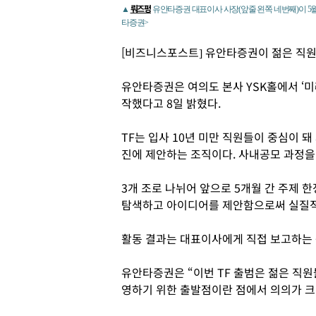
뤄즈펑
▲
유안타증권 대표이사 사장(앞줄 왼쪽 네번째)이 5월
타증권>
[비즈니스포스트] 유안타증권이 젊은 직원
유안타증권은 여의도 본사 YSK홀에서 ‘미
작했다고 8일 밝혔다.
TF는 입사 10년 미만 직원들이 중심이 
진에 제안하는 조직이다. 사내공모 과정을 
3개 조로 나뉘어 앞으로 5개월 간 주제 
탐색하고 아이디어를 제안함으로써 실질적
활동 결과는 대표이사에게 직접 보고하는 
유안타증권은 “이번 TF 출범은 젊은 직
영하기 위한 출발점이란 점에서 의의가 크