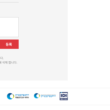
등록
다.
 삭제 합니다.