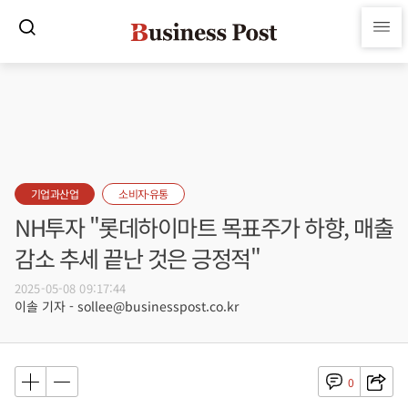
기업과산업
소비자·유통
NH투자 "롯데하이마트 목표주가 하향, 매출
감소 추세 끝난 것은 긍정적"
2025-05-08 09:17:44
이솔 기자 - sollee@businesspost.co.kr
0