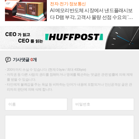
전자·전기·정보통신
AI 메모리반도체 시장에서 낸드플래시보
다 D램 부각, 고객사 물량 선점 수요의 '우
선순위'
기사댓글
0
개
200자까지 쓰실 수 있습니다. (현재 0 byte / 최대 400byte)
저작권 등 다른 사람의 권리를 침해하거나 명예를 훼손하는 댓글은 관련 법률에 의해 제재
를 받을 수 있습니다.
타인에게 불쾌감을 주는 욕설 등 비하하는 단어가 내용에 포함되거나 인신공격성 글은 관
리자의 판단에 의해 삭제 합니다.