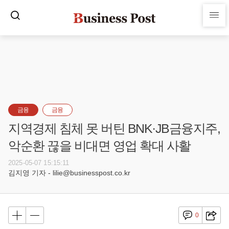
금융
금융
지역경제 침체 못 버틴 BNK·JB금융지주,
악순환 끊을 비대면 영업 확대 사활
2025-05-07 15:15:11
김지영 기자 - lilie@businesspost.co.kr
0