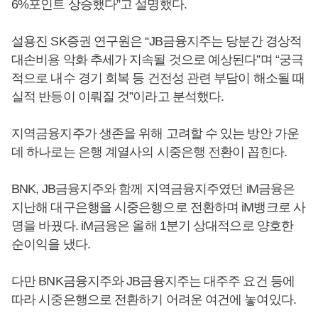
6%포인트 상승했다”고 설명했다.
설용진 SK증권 연구원은 “JB금융지주는 당분간 경상적
대손비용 악화 추세가 지속될 것으로 예상된다”며 “궁극
적으로 내수 경기 회복 등 건전성 관련 부담이 해소될 때
실적 반등이 이뤄질 것”이라고 분석했다.
지역금융지주가 생존을 위해 고려할 수 있는 방안 가운
데 하나로는 은행 계열사의 시중은행 전환이 꼽힌다.
BNK, JB금융지주와 함께 지역금융지주였던 iM금융은
지난해 대구은행을 시중은행으로 전환하며 iM뱅크로 사
명을 바꿨다. iM금융은 올해 1분기 상대적으로 양호한
순이익을 냈다.
다만 BNK금융지주와 JB금융지주는 대주주 요건 등에
따라 시중은행으로 전환하기 어려운 여건에 놓여있다.