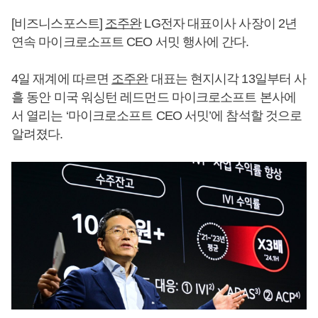
[비즈니스포스트]
조주완
LG전자 대표이사 사장이 2년
연속 마이크로소프트 CEO 서밋 행사에 간다.
4일 재계에 따르면
조주완
대표는 현지시각 13일부터 사
흘 동안 미국 워싱턴 레드먼드 마이크로소프트 본사에
서 열리는 ‘마이크로소프트 CEO 서밋’에 참석할 것으로
알려졌다.