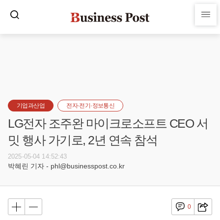
기업과산업
전자·전기·정보통신
LG전자 조주완 마이크로소프트 CEO 서
밋 행사 가기로, 2년 연속 참석
2025-05-04 14:52:43
박혜린 기자 - phl@businesspost.co.kr
0