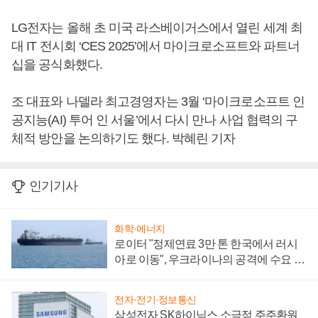
LG전자는 올해 초 미국 라스베이거스에서 열린 세계 최
대 IT 전시회 ‘CES 2025’에서 마이크로소프트와 파트너
십을 공식화했다.
조 대표와 나델라 최고경영자는 3월 ‘마이크로소프트 인
공지능(AI) 투어 인 서울’에서 다시 만나 사업 협력의 구
체적 방안을 논의하기도 했다. 박혜린 기자
인기기사
화학·에너지
로이터 "정제연료 3만 톤 한국에서 러시
아로 이동", 우크라이나의 공격에 수요 늘
어
전자·전기·정보통신
삼성전자 SK하이닉스 소극적 주주환원