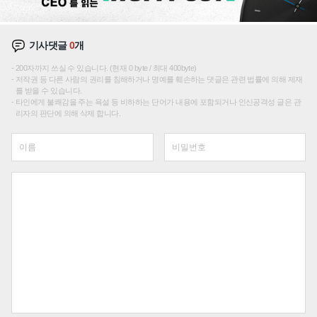
기사댓글
0
개
200자까지 쓰실 수 있습니다. (현재 0 byte / 최대 400byte)
저작권 등 다른 사람의 권리를 침해하거나 명예를 훼손하는 댓글은 관련 법률에 의해 제재
를 받을 수 있습니다.
타인에게 불쾌감을 주는 욕설 등 비하하는 단어가 내용에 포함되거나 인신공격성 글은 관
리자의 판단에 의해 삭제 합니다.