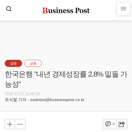
금융
금융
한국은행 "내년 경제성장률 2.8% 밑돌 가
능성"
2016-12-22 11:46:25
최석철 기자 - esdolsoi@businesspost.co.kr
0