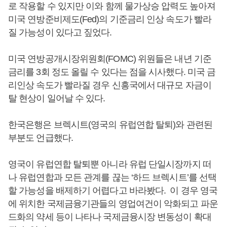
로 작용할 수 있지만 이와 함께 물가상승 압력도 높아져
미국 연방준비제도(Fed)의 기준금리 인상 속도가 빨라
질 가능성이 있다고 짚었다.
미국 연방공개시장위원회(FOMC) 위원들은 내년 기준
금리를 3회 정도 올릴 수 있다는 점을 시사했다. 미국 금
리인상 속도가 빨라질 경우 신흥국에서 대규모 자금이
탈 현상이 일어날 수 있다.
한국은행은 브렉시트(영국의 유럽연합 탈퇴)와 관련된
부분도 언급했다.
영국이 유럽연합 탈퇴뿐 아니라 유럽 단일시장까지 떠
나 유럽연합과 모든 관계를 끊는 ‘하드 브렉시트’를 선택
할 가능성을 배제하기 어렵다고 바라봤다. 이 경우 영국
에 위치한 국제금융기관들의 영업여건이 악화되고 파운
드화의 약세 등이 나타나 국제금융시장 변동성이 확대