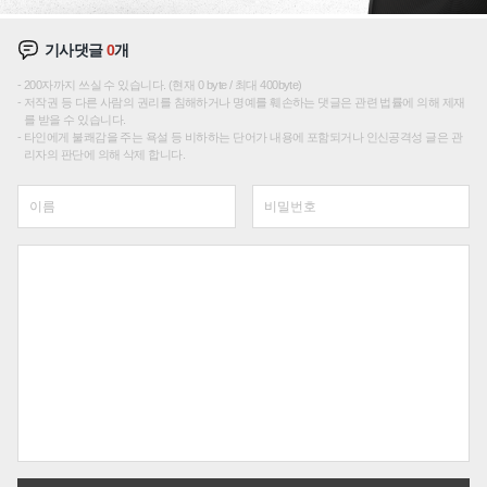
기사댓글
0
개
200자까지 쓰실 수 있습니다. (현재 0 byte / 최대 400byte)
저작권 등 다른 사람의 권리를 침해하거나 명예를 훼손하는 댓글은 관련 법률에 의해 제재
를 받을 수 있습니다.
타인에게 불쾌감을 주는 욕설 등 비하하는 단어가 내용에 포함되거나 인신공격성 글은 관
리자의 판단에 의해 삭제 합니다.