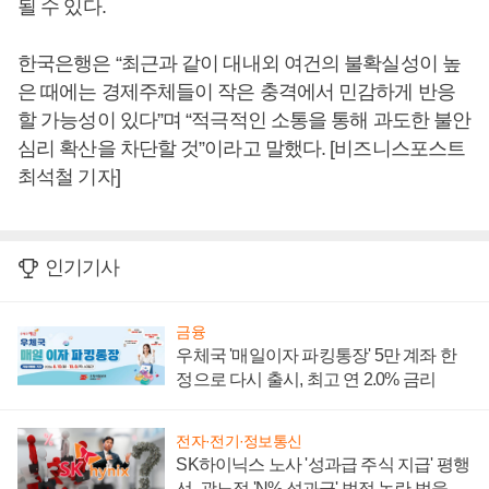
될 수 있다.
한국은행은 “최근과 같이 대내외 여건의 불확실성이 높
은 때에는 경제주체들이 작은 충격에서 민감하게 반응
할 가능성이 있다”며 “적극적인 소통을 통해 과도한 불안
심리 확산을 차단할 것”이라고 말했다. [비즈니스포스트
최석철 기자]
인기기사
금융
우체국 '매일이자 파킹통장' 5만 계좌 한
정으로 다시 출시, 최고 연 2.0% 금리
전자·전기·정보통신
SK하이닉스 노사 '성과급 주식 지급' 평행
선, 곽노정 'N% 성과급' 법적 논란 벗을지