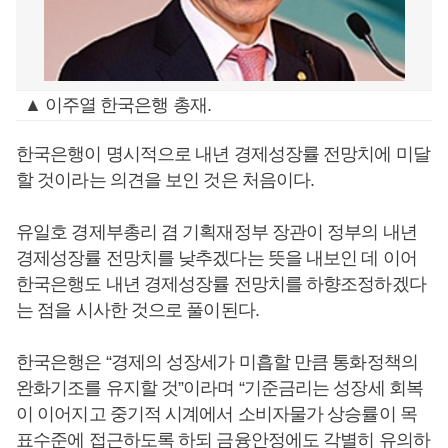
▲ 이주열 한국은행 총재.
한국은행이 명시적으로 내년 경제성장률 전망치에 미달
할 것이라는 의견을 보인 것은 처음이다.
유일호 경제부총리 겸 기획재정부 장관이 정부의 내년
경제성장률 전망치를 낮추겠다는 뜻을 내보인 데 이어
한국은행도 내년 경제성장률 전망치를 하향조정하겠다
는 점을 시사한 것으로 풀이된다.
한국은행은 “경제의 성장세가 미흡할 만큼 통화정책의
완화기조를 유지할 것”이라며 “기준금리는 성장세 회복
이 이어지고 중기적 시계에서 소비자물가 상승률이 목
표수준에 접근하도록 하되 금융안정에도 각별히 유의하