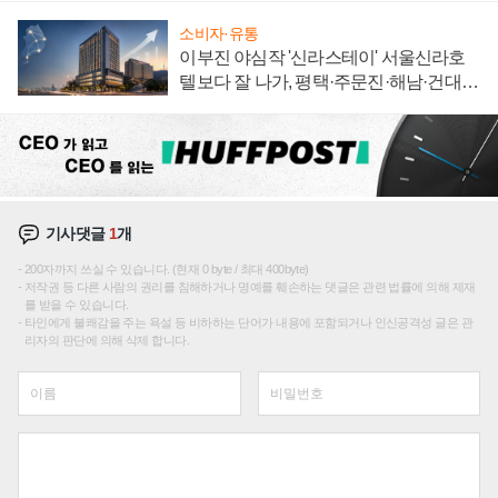
소비자·유통
이부진 야심작 '신라스테이' 서울신라호
텔보다 잘 나가, 평택·주문진·해남·건대로
성장판 더 넓힌다
기사댓글
1
개
200자까지 쓰실 수 있습니다. (현재 0 byte / 최대 400byte)
저작권 등 다른 사람의 권리를 침해하거나 명예를 훼손하는 댓글은 관련 법률에 의해 제재
를 받을 수 있습니다.
타인에게 불쾌감을 주는 욕설 등 비하하는 단어가 내용에 포함되거나 인신공격성 글은 관
리자의 판단에 의해 삭제 합니다.