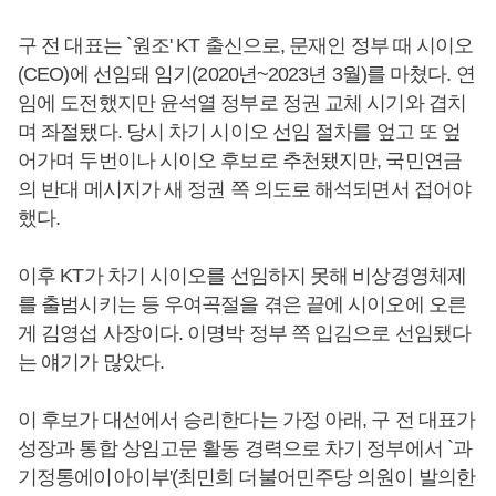
구 전 대표는 `원조' KT 출신으로, 문재인 정부 때 시이오
(CEO)에 선임돼 임기(2020년~2023년 3월)를 마쳤다. 연
임에 도전했지만 윤석열 정부로 정권 교체 시기와 겹치
며 좌절됐다. 당시 차기 시이오 선임 절차를 엎고 또 엎
어가며 두번이나 시이오 후보로 추천됐지만, 국민연금
의 반대 메시지가 새 정권 쪽 의도로 해석되면서 접어야
했다.
이후 KT가 차기 시이오를 선임하지 못해 비상경영체제
를 출범시키는 등 우여곡절을 겪은 끝에 시이오에 오른
게 김영섭 사장이다. 이명박 정부 쪽 입김으로 선임됐다
는 얘기가 많았다.
이 후보가 대선에서 승리한다는 가정 아래, 구 전 대표가
성장과 통합 상임고문 활동 경력으로 차기 정부에서 `과
기정통에이아이부'(최민희 더불어민주당 의원이 발의한