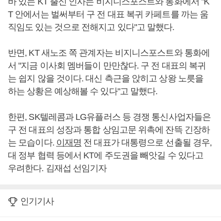
바 있는 KT 출신 인사는 비지니스포스트와 통화에서 "K
T 안에서는 벌써부터 구 전 대표 복귀 카페트를 까는 움
직임도 있는 것으로 전해지고 있다"고 말했다.
반면, KT 새노조 쪽 관계자는 비지니스포스트와 통화에
서 "지금 이사회 멤버들이 만만찮다. 구 전 대표의 복귀
는 쉽지 않을 것이다. 대신 측근을 앉히고 상왕 노릇을
하는 상황은 예상해볼 수 있다"고 말했다.
한편, SK텔레콤과 LG유플러스 등 경쟁 통신사업자들은
구 전 대표의 성장과 통합 상임고문 위촉에 잔뜩 긴장하
는 모습이다.
이재명
전 대표가 대통령으로 선출될 경우,
대 정부 협력 등에서 KT에 주도권을 빼앗길 수 있다고
우려한다. 김재섭 선임기자
인기기사