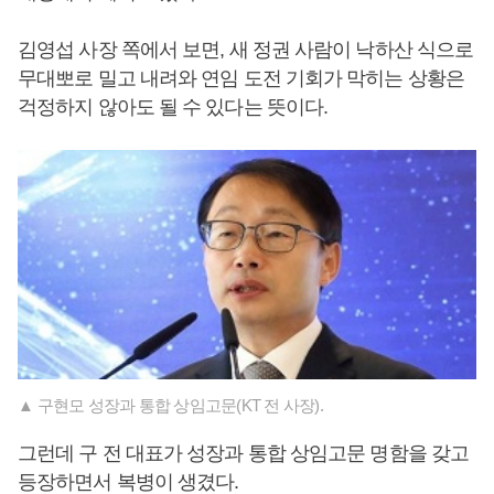
김영섭 사장 쪽에서 보면, 새 정권 사람이 낙하산 식으로
무대뽀로 밀고 내려와 연임 도전 기회가 막히는 상황은
걱정하지 않아도 될 수 있다는 뜻이다.
▲ 구현모 성장과 통합 상임고문(KT 전 사장).
그런데 구 전 대표가 성장과 통합 상임고문 명함을 갖고
등장하면서 복병이 생겼다.