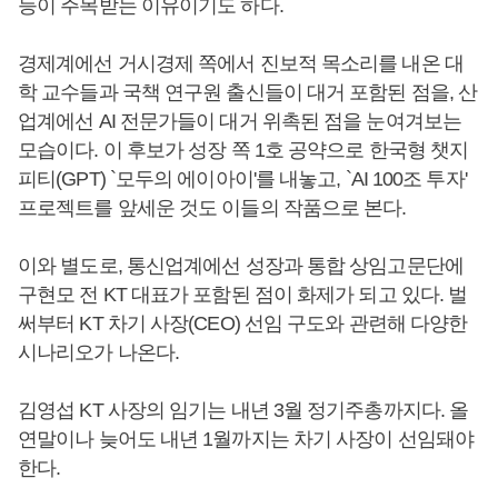
등이 주목받는 이유이기도 하다.
경제계에선 거시경제 쪽에서 진보적 목소리를 내온 대
학 교수들과 국책 연구원 출신들이 대거 포함된 점을, 산
업계에선 AI 전문가들이 대거 위촉된 점을 눈여겨보는
모습이다. 이 후보가 성장 쪽 1호 공약으로 한국형 챗지
피티(GPT) `모두의 에이아이'를 내놓고, `AI 100조 투자'
프로젝트를 앞세운 것도 이들의 작품으로 본다.
이와 별도로, 통신업계에선 성장과 통합 상임고문단에
구현모 전 KT 대표가 포함된 점이 화제가 되고 있다. 벌
써부터 KT 차기 사장(CEO) 선임 구도와 관련해 다양한
시나리오가 나온다.
김영섭 KT 사장의 임기는 내년 3월 정기주총까지다. 올
연말이나 늦어도 내년 1월까지는 차기 사장이 선임돼야
한다.