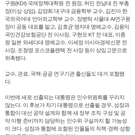
구원(KDI) 국제정책대학원 전 원장, 허민 전남대 전 부총
장(이상 상임), 김양희 대구대 금융학부 교수, 김진아 한
국외국어대 언어외교학부 교수, 장병탁 서울대 AI연구원
장이 공동 대표를 맡고, 김호균 명지대 명예교수, 김용익
국민건강보험공단 전 이사장, 구현모 KT 전 대표, 이종
원 일본 와세다대 명예교수, 이세정 아시아경제신문 전
사장, 조청명 포스코플랜텍 전 사장 등이 상임고문으로
위촉됐다.
교수, 관료, 국책·공공 연구기관 출신들도 대거 포함됐
다.
이번에 새로 선출되는 대통령은 인수위원회를 꾸리지
않는다. 이 후보가 차기 대통령으로 선출될 경우, 성장과
통합이 대선 공약 설계와 함께 새 정부 조직 구성 및 공
약 이행 준비까지 담당하는 인수위 구실까지 할 가능성
이 크다. 성장과 통합에 포함된 인물들의 직책·경력·성향