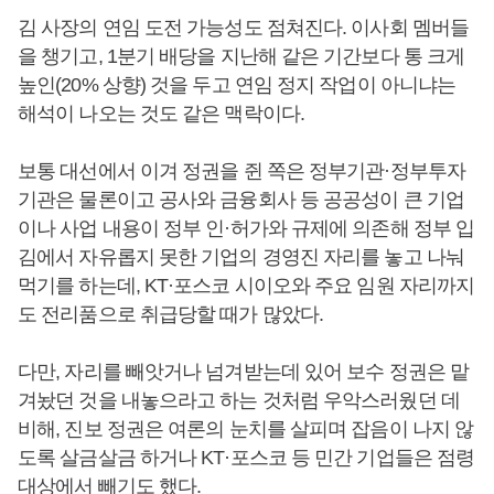
김 사장의 연임 도전 가능성도 점쳐진다. 이사회 멤버들
을 챙기고, 1분기 배당을 지난해 같은 기간보다 통 크게
높인(20% 상향) 것을 두고 연임 정지 작업이 아니냐는
해석이 나오는 것도 같은 맥락이다.
보통 대선에서 이겨 정권을 쥔 쪽은 정부기관·정부투자
기관은 물론이고 공사와 금융회사 등 공공성이 큰 기업
이나 사업 내용이 정부 인·허가와 규제에 의존해 정부 입
김에서 자유롭지 못한 기업의 경영진 자리를 놓고 나눠
먹기를 하는데, KT·포스코 시이오와 주요 임원 자리까지
도 전리품으로 취급당할 때가 많았다.
다만, 자리를 빼앗거나 넘겨받는데 있어 보수 정권은 맡
겨놨던 것을 내놓으라고 하는 것처럼 우악스러웠던 데
비해, 진보 정권은 여론의 눈치를 살피며 잡음이 나지 않
도록 살금살금 하거나 KT·포스코 등 민간 기업들은 점령
대상에서 빼기도 했다.