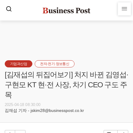
기업과산업
전자·전기·정보통신
[김재섭의 뒤집어보기] 처지 바뀐 김영섭·
구현모 KT 현·전 사장, 차기 CEO 구도 주
목
2025-04-18 08:30:00
김재섭 기자 - jskim28@businesspost.co.kr