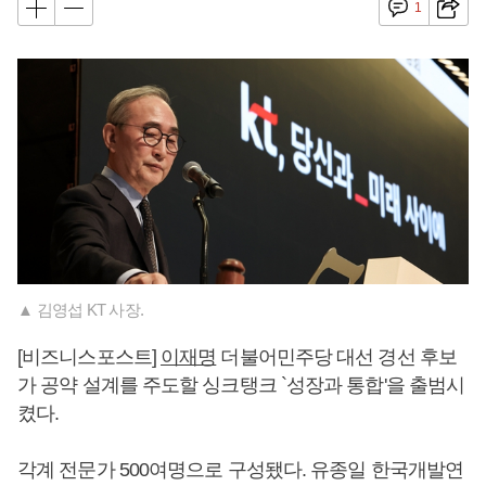
1
▲ 김영섭 KT 사장.
[비즈니스포스트]
이재명
더불어민주당 대선 경선 후보
가 공약 설계를 주도할 싱크탱크 `성장과 통합'을 출범시
켰다.
각계 전문가 500여명으로 구성됐다. 유종일 한국개발연