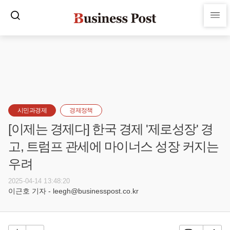
시민과경제
경제정책
[이제는 경제다] 한국 경제 '제로성장' 경
고, 트럼프 관세에 마이너스 성장 커지는
우려
2025-04-14 13:48:20
이근호 기자 - leegh@businesspost.co.kr