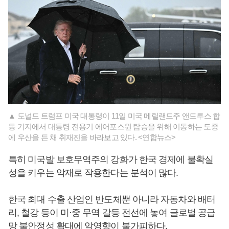
▲ 도널드 트럼프 미국 대통령이 11일 미국 메릴랜드주 앤드루스 합
동 기지에서 대통령 전용기 에어포스원 탑승을 위해 이동하는 도중
에 우산을 든 채 취재진을 바라보고 있다. <연합뉴스>
특히 미국발 보호무역주의 강화가 한국 경제에 불확실
성을 키우는 악재로 작용한다는 분석이 많다.
한국 최대 수출 산업인 반도체뿐 아니라 자동차와 배터
리, 철강 등이 미·중 무역 갈등 전선에 놓여 글로벌 공급
망 불안정성 확대에 악영향이 불가피하다.