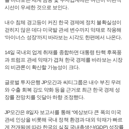
를 바라보는 세계 금융 및 투자업계에는 여전히 비관적
시선이 우세한 것으로 보인다.
내수 침체 경고등이 커진 한국 경제에 정치 불확실성이
걷히지 않은 데다 미국발 관세 변수까지 악재로 작용해
‘마이너스 성장’까지 바라보는 시각도 한편에서 나온다.
14일 국내외 업계 취재를 종합하면 대통령 탄핵 후폭풍
과 트럼프 관세 악재가 겹쳐 한국 경제를 바라보는 시장
의 비관론이 확산할 가능성이 크다.
글로벌 투자은행 JP모간과 씨티그룹은 내수 부진 우려
와 수출 회복 강도 약화 등을 근거로 최근 한국 경제 성
장률 전망치를 잇달아 하향 조정했다.
JP모간은 8일자 보고서를 통해 “예상보다 큰 폭의 미국
관세 인상을 비롯해 국내 정책 환경과 대외 악재가 빠르
게 전개됨에 따라 한국의 실질 국내총생산(GDP) 성장률