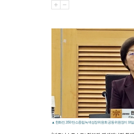
▲ 한화진 2050 탄소중립녹색성장위원회 공동위원장이 18일