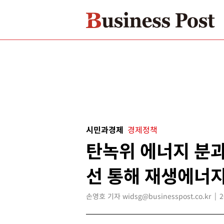
시민과경제
경제정책
탄녹위 에너지 분과
선 통해 재생에너지
손영호 기자 widsg@businesspost.co.kr
2