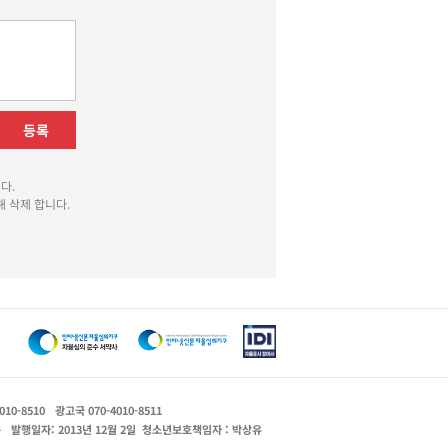
등록
다.
 삭제 합니다.
010-8510
광고국 070-4010-8511
운
발행일자: 2013년 12월 2일
청소년보호책임자 : 박상유