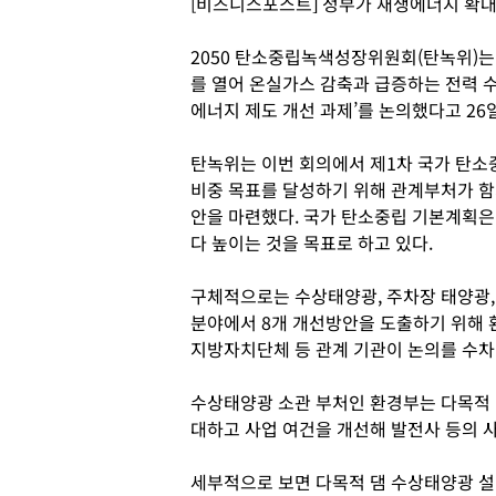
[비즈니스포스트] 정부가 재생에너지 확대
2050 탄소중립녹색성장위원회(탄녹위)는
를 열어 온실가스 감축과 급증하는 전력 
에너지 제도 개선 과제’를 논의했다고 26
탄녹위는 이번 회의에서 제1차 국가 탄
비중 목표를 달성하기 위해 관계부처가 
안을 마련했다. 국가 탄소중립 기본계획은 
다 높이는 것을 목표로 하고 있다.
구체적으로는 수상태양광, 주차장 태양광, 
분야에서 8개 개선방안을 도출하기 위해 
지방자치단체 등 관계 기관이 논의를 수차
수상태양광 소관 부처인 환경부는 다목적 
대하고 사업 여건을 개선해 발전사 등의 
세부적으로 보면 다목적 댐 수상태양광 설