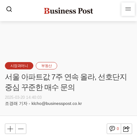
시장과머니
부동산
서울 아파트값 7주 연속 올라, 선호단지
중심 꾸준한 매수 문의
2025-03-20 14:40:03
조경래 기자 - klcho@businesspost.co.kr
0