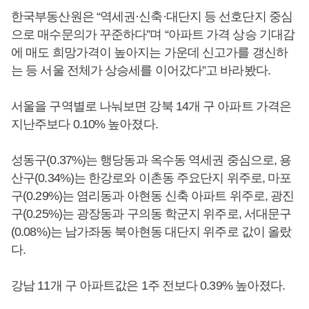
한국부동산원은 “역세권·신축·대단지 등 선호단지 중심
으로 매수문의가 꾸준하다”며 “아파트 가격 상승 기대감
에 매도 희망가격이 높아지는 가운데 신고가를 갱신하
는 등 서울 전체가 상승세를 이어갔다”고 바라봤다.
서울을 구역별로 나눠보면 강북 14개 구 아파트 가격은
지난주보다 0.10% 높아졌다.
성동구(0.37%)는 행당동과 옥수동 역세권 중심으로, 용
산구(0.34%)는 한강로와 이촌동 주요단지 위주로, 마포
구(0.29%)는 염리동과 아현동 신축 아파트 위주로, 광진
구(0.25%)는 광장동과 구의동 학군지 위주로, 서대문구
(0.08%)는 남가좌동 북아현동 대단지 위주로 값이 올랐
다.
강남 11개 구 아파트값은 1주 전보다 0.39% 높아졌다.