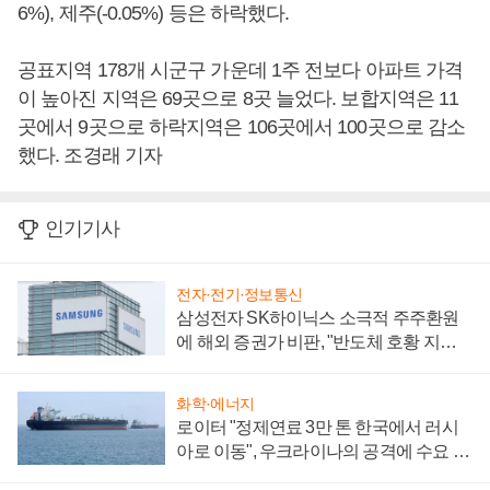
6%), 제주(-0.05%) 등은 하락했다.
공표지역 178개 시군구 가운데 1주 전보다 아파트 가격
이 높아진 지역은 69곳으로 8곳 늘었다. 보합지역은 11
곳에서 9곳으로 하락지역은 106곳에서 100곳으로 감소
했다. 조경래 기자
인기기사
전자·전기·정보통신
삼성전자 SK하이닉스 소극적 주주환원
에 해외 증권가 비판, "반도체 호황 지속
성 의문"
화학·에너지
로이터 "정제연료 3만 톤 한국에서 러시
아로 이동", 우크라이나의 공격에 수요 늘
어