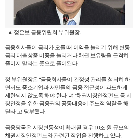
▲ 정은보 금융위원회 부위원장.
금융회사들이 금리가 오를 때 이익을 늘리기 위해 변동
금리 대출상품 비중을 늘리거나 채권 보유량을 급격히
줄이지 말라는 뜻으로 풀이된다.
정 부위원장은 “금융회사들이 건정성 관리를 철저히 하
면서도 중소기업과 서민들의 금융 접근성이 과도하게
제한되지 않도록 해야 한다”며 “채권시장안정펀드 등 시
장안정을 위한 금융권의 공동대응에 주도적 역할을 해
달라”고 당부했다.
금융당국은 시장변동성이 확대될 경우 10조 원 규모의
채권시장안정펀드와 관련된 작업을 진행하고 있다.