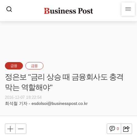
금융
금융
정은보 "금리 상승 때 금융회사도 충격
막는 역할해야"
2016-12-07 18:22:54
최석철 기자 - esdolsoi@businesspost.co.kr
0