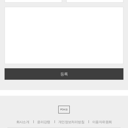
PC버전
회사소개
윤리강령
개인정보처리방침
이용자위원회