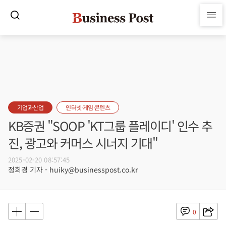
기업과산업
인터넷·게임·콘텐츠
KB증권 "SOOP 'KT그룹 플레이디' 인수 추
진, 광고와 커머스 시너지 기대"
2025-02-20 08:57:45
정희경 기자 - huiky@businesspost.co.kr
0