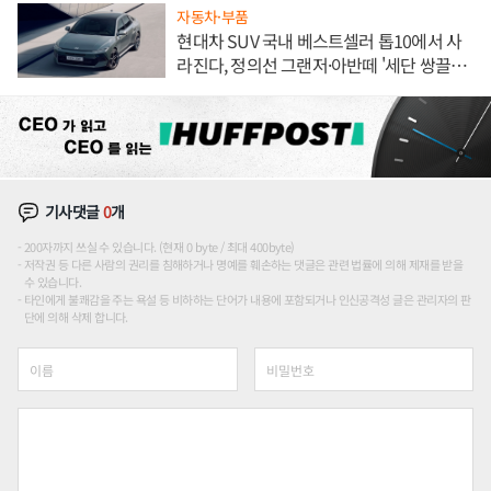
자동차·부품
현대차 SUV 국내 베스트셀러 톱10에서 사
라진다, 정의선 그랜저·아반떼 '세단 쌍끌
이'로 내수 방어
기사댓글
0
개
200자까지 쓰실 수 있습니다. (현재 0 byte / 최대 400byte)
저작권 등 다른 사람의 권리를 침해하거나 명예를 훼손하는 댓글은 관련 법률에 의해 제재를 받을
수 있습니다.
타인에게 불쾌감을 주는 욕설 등 비하하는 단어가 내용에 포함되거나 인신공격성 글은 관리자의 판
단에 의해 삭제 합니다.