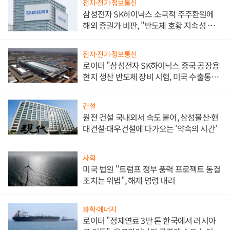
전자·전기·정보통신
삼성전자 SK하이닉스 소극적 주주환원에
해외 증권가 비판, "반도체 호황 지속성 의
문"
전자·전기·정보통신
로이터 "삼성전자 SK하이닉스 중국 공장용
현지 생산 반도체 장비 시험, 미국 수출통제
대비"
건설
원전 건설 국내외서 속도 붙어, 삼성물산·현
대건설·대우건설에 다가오는 '약속의 시간'
사회
미국 법원 "트럼프 정부 풍력 프로젝트 동결
조치는 위법", 해제 명령 내려
화학·에너지
로이터 "정제연료 3만 톤 한국에서 러시아