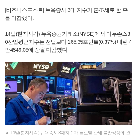
[비즈니스포스트] 뉴욕증시 3대 지수가 혼조세로 한 주
를 마감했다.
14일(현지시각) 뉴욕증권거래소(NYSE)에서 다우존스3
0산업평균지수는 전날보다 165.35포인트(0.37%) 내린 4
만4546.08에 장을 마감했다.
▲ 14일(현지시각) 뉴욕증시 3대지수가 글로벌 관세 불안정성에 관