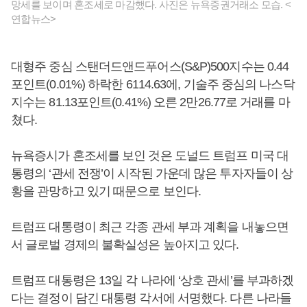
망세를 보이며 혼조세로 마감했다. 사진은 뉴욕증권거래소 모습. <
연합뉴스>
대형주 중심 스탠더드앤드푸어스(S&P)500지수는 0.44
포인트(0.01%) 하락한 6114.63에, 기술주 중심의 나스닥
지수는 81.13포인트(0.41%) 오른 2만26.77로 거래를 마
쳤다.
뉴욕증시가 혼조세를 보인 것은 도널드 트럼프 미국 대
통령의 ‘관세 전쟁’이 시작된 가운데 많은 투자자들이 상
황을 관망하고 있기 때문으로 보인다.
트럼프 대통령이 최근 각종 관세 부과 계획을 내놓으면
서 글로벌 경제의 불확실성은 높아지고 있다.
트럼프 대통령은 13일 각 나라에 ‘상호 관세’를 부과하겠
다는 결정이 담긴 대통령 각서에 서명했다. 다른 나라들