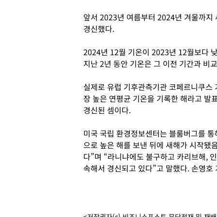
앞서 2023년 여름부터 2024년 겨울까
경신했다.
2024년 12월 기온이 2023년 12월보
지난 2년 동안 기온은 그 이전 기간과 비
실제로 유럽 기후관측기관 코페르니쿠스 기후
장 높은 연평균 기온을 기록한 해라고 발표
경신된 셈이다.
미국 국립 환경정보센터는 블룸버그를 통해 
으로 높은 해를 보낸 뒤에 새해가 시작됐
다”며 “라니냐에도 불구하고 카리브해, 인
속해서 경신되고 있다”고 말했다. 손영호
<저작권자(c) 비즈니스포스트 무단전재 및 재