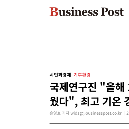
시민과경제
기후환경
국제연구진 "올해 
웠다", 최고 기온
손영호 기자 widsg@businesspost.co.kr
2