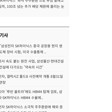
SK하이닉스 '파격 주주환원'으로 투심 달래고
까, 100조 넘는 추가 배당 재원에 쏠리는 눈
 기사
"삼성전자 SK하이닉스 중국 공장용 현지 생
도체 장비 시험, 미국 수출통제 ..
서 속도 붙는 원전 사업, 삼성물산·현대건설
건설에 다가오는 '약속의 시간'
자, 갤럭시Z 폴드8 사전예약 개통 8월31일
 연장
아 '루빈 울트라'에도 HBM4 탑재 검토, 삼
·SK하이닉스 HBM4 수율에..
자 SK하이닉스 소극적 주주환원에 해외 증