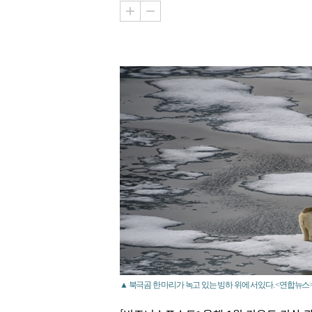
▲ 북극곰 한 마리가 녹고 있는 빙하 위에 서있다. <연합뉴스