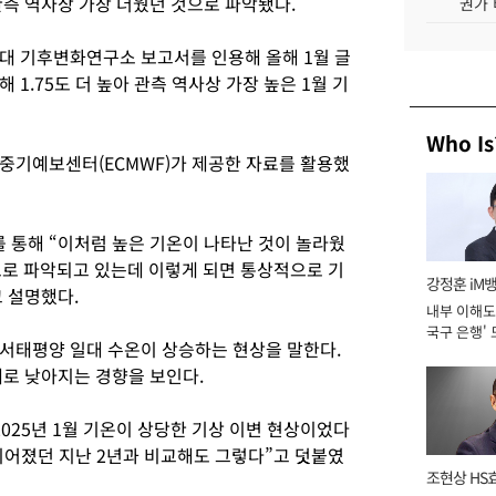
관측 역사상 가장 더웠던 것으로 파악됐다.
권가 
립대 기후변화연구소 보고서를 인용해 올해 1월 글
1.75도 더 높아 관측 역사상 가장 높은 1월 기
Who Is
중기예보센터(ECMWF)가 제공한 자료를 활용했
통해 “이처럼 높은 기온이 나타난 것이 놀라웠
으로 파악되고 있는데 이렇게 되면 통상적으로 기
강정훈 iM
 설명했다.
내부 이해도 
국구 은행' 
서태평양 일대 수온이 상승하는 현상을 말한다.
체로 낮아지는 경향을 보인다.
025년 1월 기온이 상당한 기상 이변 현상이었다
이어졌던 지난 2년과 비교해도 그렇다”고 덧붙였
조현상 HS