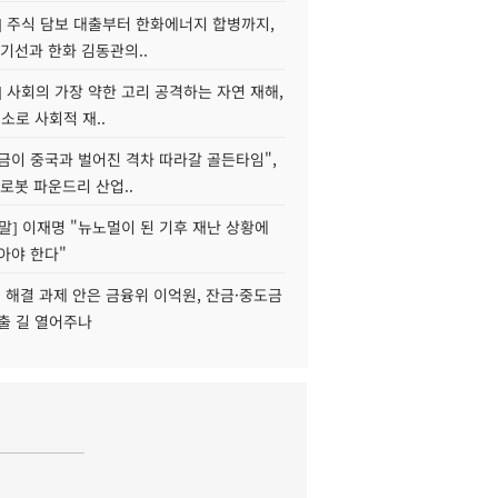
] 주식 담보 대출부터 한화에너지 합병까지,
기선과 한화 김동관의..
] 사회의 가장 약한 고리 공격하는 자연 재해,
해소로 사회적 재..
지금이 중국과 벌어진 격차 따라갈 골든타임",
로봇 파운드리 산업..
정말] 이재명 "뉴노멀이 된 기후 재난 상황에
아야 한다"
' 해결 과제 안은 금융위 이억원, 잔금·중도금
출 길 열어주나