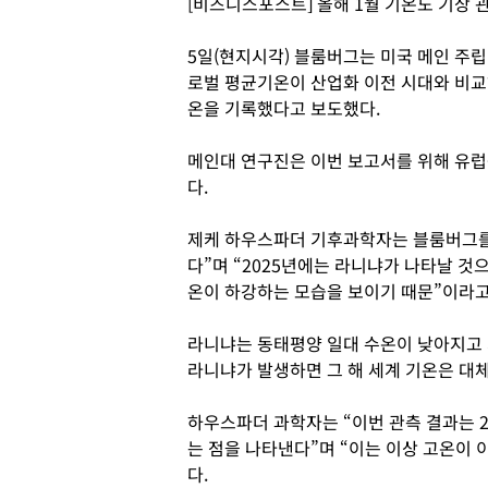
[비즈니스포스트] 올해 1월 기온도 기상 
5일(현지시각) 블룸버그는 미국 메인 주
로벌 평균기온이 산업화 이전 시대와 비교해 
온을 기록했다고 보도했다.
메인대 연구진은 이번 보고서를 위해 유럽
다.
제케 하우스파더 기후과학자는 블룸버그를 
다”며 “2025년에는 라니냐가 나타날 것
온이 하강하는 모습을 보이기 때문”이라고
라니냐는 동태평양 일대 수온이 낮아지고 
라니냐가 발생하면 그 해 세계 기온은 대
하우스파더 과학자는 “이번 관측 결과는 2
는 점을 나타낸다”며 “이는 이상 고온이 
다.