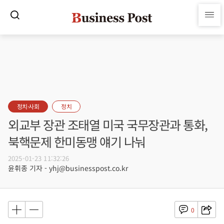
정치·사회
정치
외교부 장관 조태열 미국 국무장관과 통화,
북핵문제 한미동맹 얘기 나눠
2025-01-23 11:32:26
윤휘종 기자 - yhj@businesspost.co.kr
0