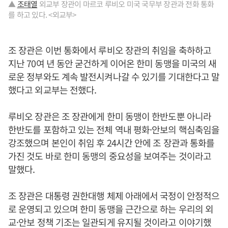
▲
조태열
외교부 장관이 마르코 루비오 미국 국무부 장관과 전화 통화
를 하고 있다. <외교부>
조 장관은 이번 통화에서 루비오 장관의 취임을 축하하고
지난 70여 년 동안 굳건하게 이어온 한미 동맹을 미국의 새
로운 정부와도 계속 발전시켜나갈 수 있기를 기대한다고 말
했다고 외교부는 전했다.
루비오 장관은 조 장관에게 한미 동맹이 한반도뿐 아니라
한반도를 포함하고 있는 전체 역내 평화·안보의 핵심축임을
강조했으며 본인이 취임 후 24시간 안에 조 장관과 통화를
가진 것도 바로 한미 동맹의 중요성을 보여주는 것이라고
말했다.
조 장관은 대통령 권한대행 체제 아래에서 국정이 안정적으
로 운영되고 있으며 한미 동맹을 근간으로 하는 우리의 외
교·안보 정책 기조는 일관되게 유지될 것이라고 이야기했