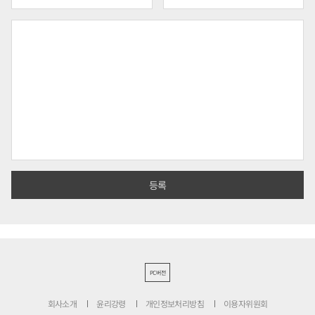
PC버전
회사소개
윤리강령
개인정보처리방침
이용자위원회