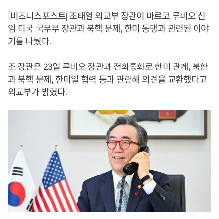
[비즈니스포스트]
조태열
외교부 장관이 마르코 루비오 신
임 미국 국무부 장관과 북핵 문제, 한미 동맹과 관련된 이야
기를 나눴다.
조 장관은 23일 루비오 장관과 전화통화로 한미 관계, 북한
과 북핵 문제, 한미일 협력 등과 관련해 의견을 교환했다고
외교부가 밝혔다.