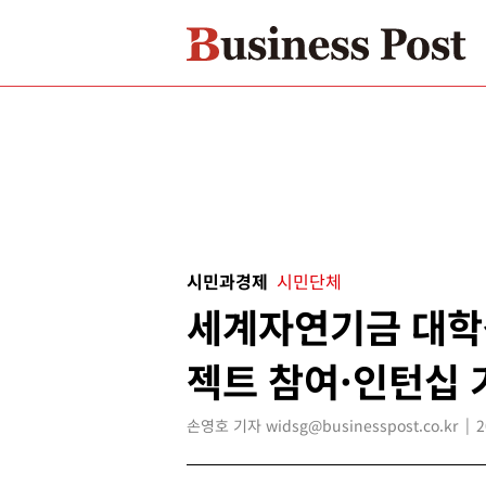
시민과경제
시민단체
세계자연기금 대학생
젝트 참여·인턴십 
손영호 기자 widsg@businesspost.co.kr
2