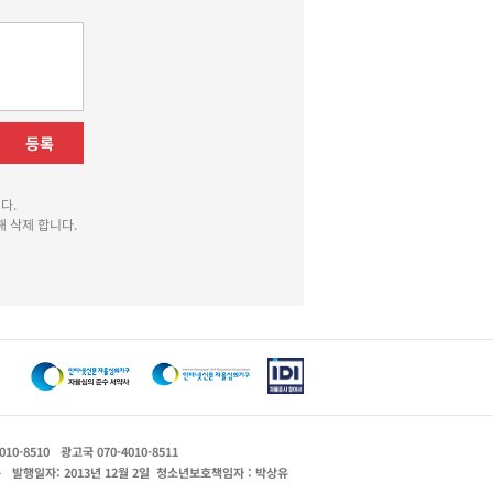
등록
다.
 삭제 합니다.
010-8510
광고국 070-4010-8511
운
발행일자: 2013년 12월 2일
청소년보호책임자 : 박상유