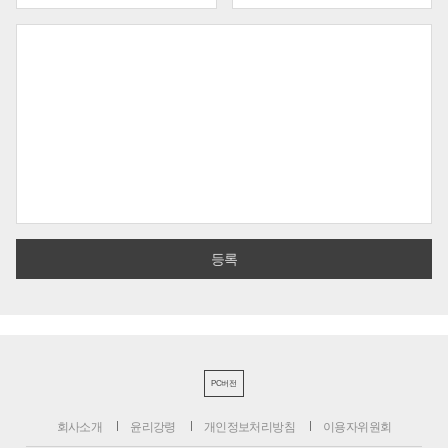
PC버전
회사소개
윤리강령
개인정보처리방침
이용자위원회