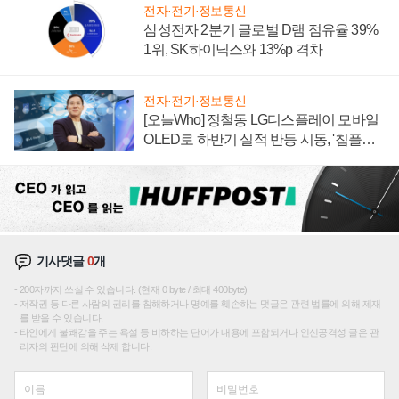
전자·전기·정보통신
삼성전자 2분기 글로벌 D램 점유율 39%
1위, SK하이닉스와 13%p 격차
전자·전기·정보통신
[오늘Who] 정철동 LG디스플레이 모바일
OLED로 하반기 실적 반등 시동, '칩플레
이션'에 가격 인하 압박은 부담
기사댓글
0
개
200자까지 쓰실 수 있습니다. (현재 0 byte / 최대 400byte)
저작권 등 다른 사람의 권리를 침해하거나 명예를 훼손하는 댓글은 관련 법률에 의해 제재
를 받을 수 있습니다.
타인에게 불쾌감을 주는 욕설 등 비하하는 단어가 내용에 포함되거나 인신공격성 글은 관
리자의 판단에 의해 삭제 합니다.