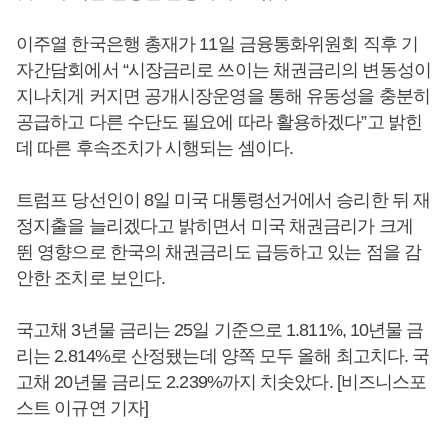
이주열 한국은행 총재가 11일 금융통화위원회 직후 기
자간담회에서 “시장금리로 쓰이는 채권금리의 변동성이
지나치게 커지면 공개시장운영을 통해 유동성을 충분히
공급하고 다른 수단도 필요에 따라 활용하겠다”고 밝힌
데 따른 후속조치가 시행되는 셈이다.
트럼프 당선인이 8일 미국 대통령선거에서 승리한 뒤 재
정지출을 늘리겠다고 밝히면서 미국 채권금리가 크게
뛴 영향으로 한국의 채권금리도 급등하고 있는 점을 감
안한 조치로 보인다.
국고채 3년물 금리는 25일 기준으로 1.811%, 10년물 금
리는 2.814%로 산정됐는데 양쪽 모두 올해 최고치다. 국
고채 20년물 금리도 2.239%까지 치솟았다. [비즈니스포
스트 이규연 기자]