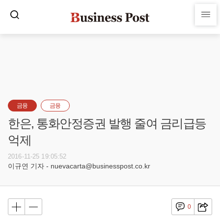
금융
금융
한은, 통화안정증권 발행 줄여 금리급등
억제
2016-11-25 19:05:52
이규연 기자 - nuevacarta@businesspost.co.kr
0