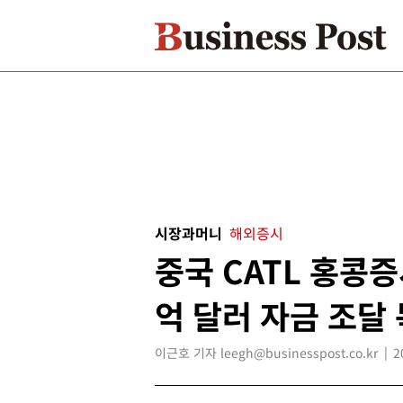
시장과머니
해외증시
중국 CATL 홍콩증
억 달러 자금 조달
이근호 기자 leegh@businesspost.co.kr
2