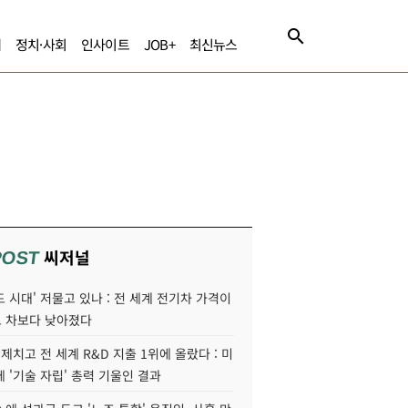
제
정치·사회
인사이트
JOB+
최신뉴스
씨저널
POST
 시대' 저물고 있나 : 전 세계 전기차 가격이
 차보다 낮아졌다
 제치고 전 세계 R&D 지출 1위에 올랐다 : 미
 '기술 자립' 총력 기울인 결과