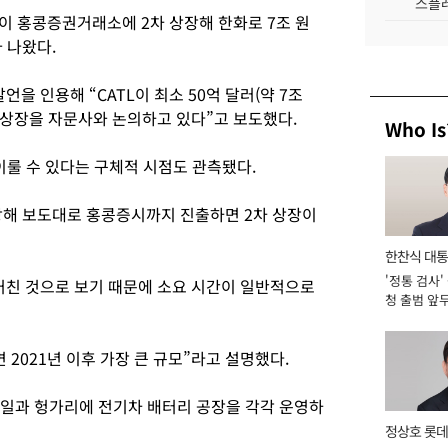
스플레
L이 홍콩증권거래소에 2차 상장해 한화로 7조 원
 나왔다.
언을 인용해 “CATL이 최소 50억 달러(약 7조
시 상장을 자문사와 논의하고 있다”고 보도했다.
Who Is
이룰 수 있다는 구체적 시점도 관측됐다.
장해 보도대로 홍콩증시까지 진출하면 2차 상장이
한찬식 대
'정통 검사'
서관
 거친 것으로 보기 때문에 소요 시간이 일반적으로
청 출범 앞
맡아 [2026
 2021년 이후 가장 큰 규모”라고 설명했다.
 독일과 헝가리에 전기차 배터리 공장을 각각 운영하
정상호 롯데