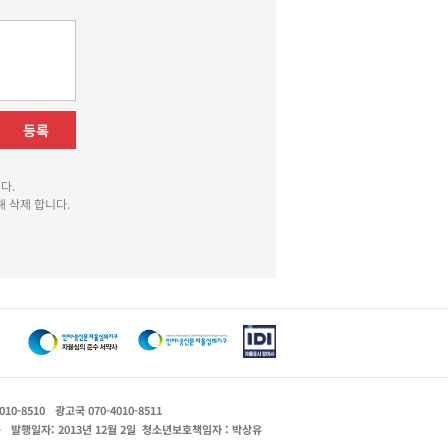
등록
다.
 삭제 합니다.
010-8510
광고국 070-4010-8511
운
발행일자: 2013년 12월 2일
청소년보호책임자 : 박상유