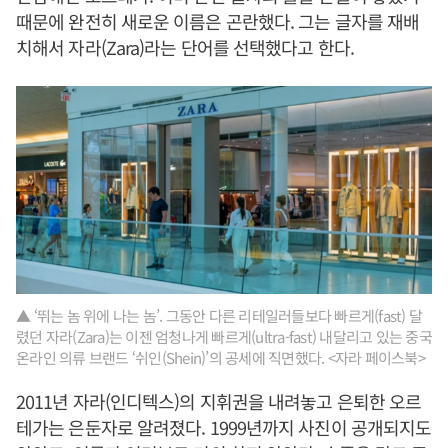
때문에 완전히 새로운 이름은 곤란했다. 그는 글자를 재배
치해서 자라(Zara)라는 단어를 선택했다고 한다.
▲ ‘뛰는 놈 위에 나는 놈’. 그동안 다른 리테일러들보다 빠르게(fast) 달
렸던 자라(Zara)는 이젠 엄청나게 빠르게(ultra-fast) 내달리고 있는 중국
온라인 의류 브랜드 ‘쉬인(Shein)’의 공세에 직면했다. <자라 페이스북>
2011년 자라(인디텍스)의 지휘권을 내려놓고 은퇴한 오르
테가는 은둔자로 알려졌다. 1999년까지 사진이 공개되지도