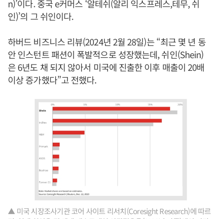
n)’이다. 중국 e커머스 ‘알테쉬(알리 익스프레스,테무, 쉬
인)’의 그 쉬인이다.
하버드 비즈니스 리뷰(2024년 2월 28일)는 “최근 몇 년 동
안 인스턴트 패션이 폭발적으로 성장했는데, 쉬인(Shein)
은 6년도 채 되지 않아서 미국에 진출한 이후 매출이 20배
이상 증가했다”고 전했다.
▲ 미국 시장조사기관 코어 사이트 리서치(Coresight Research)에 따르