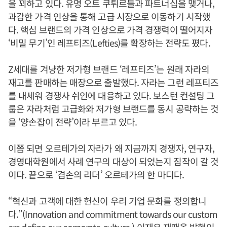
을 꾀하고 있다. 유명 오트 쿠튀르들과 파트너십을 맺거나,
과감한 가격 인상을 통해 고급 시장으로 이동하기 시작했
다. 핵심 브랜드의 가격 인상으로 가격 경쟁력이 떨어지자
‘비밀 무기’인 레프티즈(Lefties)를 확장하는 전략도 폈다.
Z세대를 겨냥한 저가형 브랜드 ‘레프티즈’는 원래 자라의
재고를 판매하는 매장으로 출발했다. 자라는 그런 레프티즈
를 내세워 경쟁사 쉬인에 대응하고 있다. 보스턴 컨설팅 그
룹은 자라처럼 고급화와 저가형 브랜드를 동시 공략하는 것
을 ‘양손잡이 전략’이라 부르고 있다.
이쯤 되면 오르테가의 자라가 왜 지금까지 경쟁자, 연구자,
경영대학원에서 사례 연구의 대상이 되었는지 짐작이 갈 것
이다. 끝으로 ‘겸손의 리더’ 오르테가의 한 마디다.
“혁신과 고객에 대한 헌신이 우리 기업 문화를 정의합니
다.”(Innovation and commitment towards our custom