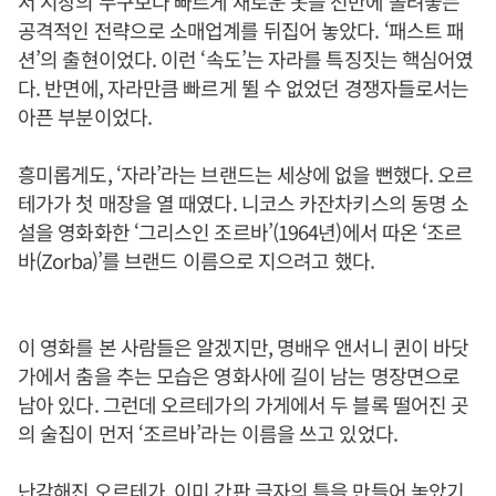
서 시장의 누구보다 빠르게 새로운 옷을 선반에 올려놓는
공격적인 전략으로 소매업계를 뒤집어 놓았다. ‘패스트 패
션’의 출현이었다. 이런 ‘속도’는 자라를 특징짓는 핵심어였
다. 반면에, 자라만큼 빠르게 뛸 수 없었던 경쟁자들로서는
아픈 부분이었다.
흥미롭게도, ‘자라’라는 브랜드는 세상에 없을 뻔했다. 오르
테가가 첫 매장을 열 때였다. 니코스 카잔차키스의 동명 소
설을 영화화한 ‘그리스인 조르바’(1964년)에서 따온 ‘조르
바(Zorba)’를 브랜드 이름으로 지으려고 했다.
이 영화를 본 사람들은 알겠지만, 명배우 앤서니 퀸이 바닷
가에서 춤을 추는 모습은 영화사에 길이 남는 명장면으로
남아 있다. 그런데 오르테가의 가게에서 두 블록 떨어진 곳
의 술집이 먼저 ‘조르바’라는 이름을 쓰고 있었다.
난감해진 오르테가. 이미 간판 글자의 틀을 만들어 놓았기