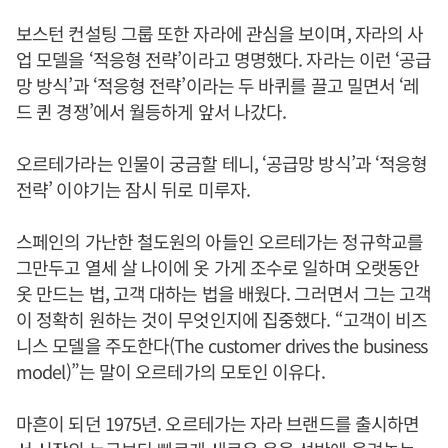
보스턴 컨설팅 그룹 또한 자라에 관심을 보이며, 자라의 사
업 모델을 ‘적응형 전략’이라고 명명했다. 자라는 이런 ‘공급
망 방식’과 ‘적응형 전략’이라는 두 바퀴를 끌고 밀면서 ‘레
드 퀸 경쟁’에서 월등하게 앞서 나갔다.
오르테가라는 인물이 궁금할 테니, ‘공급망 방식’과 ‘적응형
전략’ 이야기는 잠시 뒤로 미루자.
스페인의 가난한 철도원의 아들인 오르테가는 정규학교를
그만두고 열세 살 나이에 옷 가게 조수로 일하며 오랫동안
옷 만드는 법, 고객 대하는 법을 배웠다. 그러면서 그는 고객
이 정확히 원하는 것이 무엇인지에 집중했다. “고객이 비즈
니스 모델을 주도한다(The customer drives the business
model)”는 말이 오르테가의 모토인 이유다.
마흔이 되던 1975년. 오르테가는 자라 브랜드를 출시하면