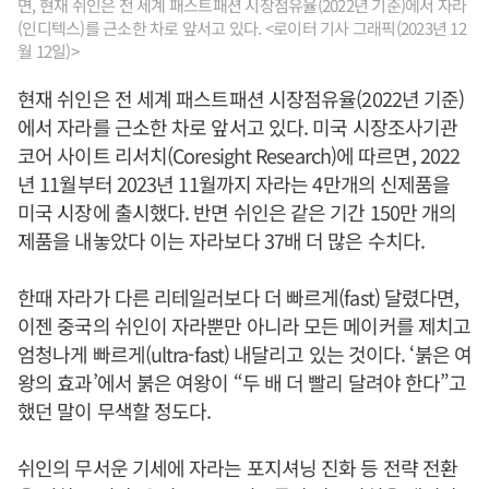
면, 현재 쉬인은 전 세계 패스트패션 시장점유율(2022년 기준)에서 자라
(인디텍스)를 근소한 차로 앞서고 있다. <로이터 기사 그래픽(2023년 12
월 12일)>
현재 쉬인은 전 세계 패스트패션 시장점유율(2022년 기준)
에서 자라를 근소한 차로 앞서고 있다. 미국 시장조사기관
코어 사이트 리서치(Coresight Research)에 따르면, 2022
년 11월부터 2023년 11월까지 자라는 4만개의 신제품을
미국 시장에 출시했다. 반면 쉬인은 같은 기간 150만 개의
제품을 내놓았다 이는 자라보다 37배 더 많은 수치다.
한때 자라가 다른 리테일러보다 더 빠르게(fast) 달렸다면,
이젠 중국의 쉬인이 자라뿐만 아니라 모든 메이커를 제치고
엄청나게 빠르게(ultra-fast) 내달리고 있는 것이다. ‘붉은 여
왕의 효과’에서 붉은 여왕이 “두 배 더 빨리 달려야 한다”고
했던 말이 무색할 정도다.
쉬인의 무서운 기세에 자라는 포지셔닝 진화 등 전략 전환