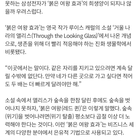
못하는 삼성전자가 ‘붉은 여왕 효과’의 희생양이 되지나 않
을까 우려스럽다.
‘붉은 여왕 효과’는 영국 작가 루이스 캐럴의 소설 ‘거울 나
라의 앨리스(Through the Looking Glass)’에서 나온 개념
으로, 생존을 위해 더 빨리 적응해야 하는 진화 생물학에서
비롯됐다.
“이곳에서는 말이다. 같은 자리를 지키고 있으려면 계속 달
릴 수밖에 없단다. 만약 네가 다른 곳으로 가고 싶다면 적어
도 두 배는 더 빠르게 달려야만 해.”
소설 속에서 앨리스가 숲속을 한참 달린 후에도 숲속을 벗
어나지 못하자, ‘붉은 여왕(레드 퀸)’은 이렇게 말했다. 숲속
(위기)을 벗어나려면(위기 탈출) 평소보다 곱절 이상 더 노
력해야 한다는 것이다. 이런 ‘붉은 여왕 효과’는 비즈니스 세
계의 다양한 분야에서 은유적 기법으로 사용되고 있다.