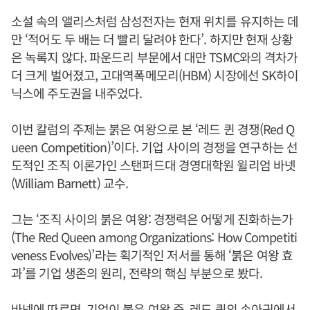
소설 속의 앨리스처럼 삼성전자는 현재 위치를 유지하는 데
만 ‘적어도 두 배는 더 빨리 달려야 한다’. 하지만 현재 상황
은 녹록지 않다. 파운드리 부문에서 대만 TSMC와의 격차가
더 크게 벌어졌고, 고대역폭메모리(HBM) 시장에선 SK하이
닉스에 주도권을 내주었다.
이번 칼럼의 주제는 붉은 여왕으로 본 ‘레드 퀸 경쟁(Red Q
ueen Competition)’이다. 기업 사이의 경쟁을 연구하는 선
도적인 조직 이론가인 스탠퍼드대 경영대학원 윌리엄 바넷
(William Barnett) 교수.
그는 ‘조직 사이의 붉은 여왕: 경쟁력은 어떻게 진화하는가
(The Red Queen among Organizations: How Competiti
veness Evolves)’라는 획기적인 저서를 통해 ‘붉은 여왕 효
과’를 기업 생존의 원리, 전략의 핵심 부분으로 봤다.
바넷에 따르면, 기업이 붉은 여왕 즉, 레드 퀸의 손아귀에서