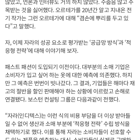
않았고, 언론과 인터뷰도 거의 하지 않았다. 수줍음 많고 주
목받는 것을 싫어했다. 오르테가를 20년간 알고 지내온 전
기 작가는 그런 오르테가에 대해 “겸손에 뿌리를 두고 있
다”고 말했다.
자, 이제 자라의 성공 요소로 평가받는 ‘공급망 방식’과 ‘적
응형 전략’에 대해 이야기해 보자.
패스트 패션이 도입되기 이전이다. 대부분의 소매 기업은
소비자가 입고 싶어 하는 옷에 대한 예측에 의존했다. 하지
만 그 예측은 번번이 빗나갔다. 그 결과, 기업들은 해마다 재
고의 절반을 할인 판매해야 하는 상황에 이르렀고 손해로
연결됐다. 보스턴 컨설팅 그룹은 다음과같이 전했다.
“자라(인디텍스)는 이런 식의 비용 부담을 더 이상 받아들
일 수 없어 생산과 소매 부분에 ‘적응형 전략’ 수립 방식을
채택하기로 했다. 이를 통해 자라는 소비자들이 선호할 수
도 있는 제품을 예측하는 대신, 소비자들이 실제로 구매하