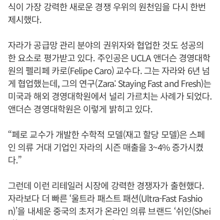
식이 가장 강력한 새로운 경쟁 우위의 원천임을 다시 한번
제시했다.
자라가 공급망 관리 분야의 권위자와 협업한 것도 성공의
한 요소로 평가받고 있다. 주인공은 UCLA 앤더슨 경영대학
원의 펠리페 카로(Felipe Caro) 교수다. 그는 자라와 6년 넘
게 협업했는데, 그의 연구(Zara: Staying Fast and Fresh)는
미국과 해외 경영대학원에서 널리 가르치는 사례가 되었다.
앤더슨 경영대학원은 이렇게 밝히고 있다.
“페로 교수가 개발한 수학적 모델(재고 할당 모델)은 스페
인 의류 거대 기업인 자라의 시즌 매출을 3~4% 증가시켰
다.”
그런데 이런 리테일러 시장에 강력한 경쟁자가 출현했다.
자라보다 더 빠른 ‘울트라 패스트 패션(Ultra-Fast Fashio
n)’을 내세운 중국의 초저가 온라인 의류 브랜드 ‘쉬인(Shei