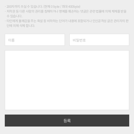
200자까지 쓰실 수 있습니다. (현재 0 byte / 최대 400byte)
저작권 등 다른 사람의 권리를 침해하거나 명예를 훼손하는 댓글은 관련 법률에 의해 제재를 받을
수 있습니다.
타인에게 불쾌감을 주는 욕설 등 비하하는 단어가 내용에 포함되거나 인신공격성 글은 관리자의 판
단에 의해 삭제 합니다.