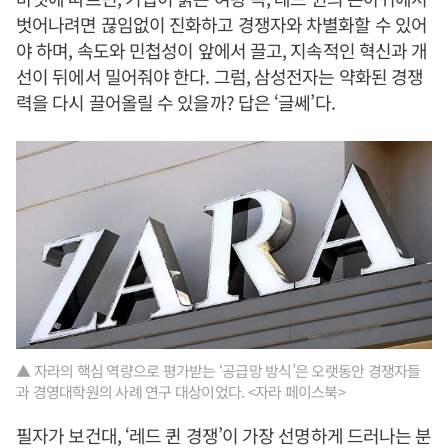
벗어나려면 끊임없이 진화하고 경쟁자와 차별화할 수 있어
야 하며, 속도와 민첩성이 앞에서 끌고, 지속적인 혁신과 개
선이 뒤에서 밀어줘야 한다. 그럼, 삼성전자는 약화된 경쟁
력을 다시 끌어올릴 수 있을까? 답은 ‘글쎄’다.
▲ 자라의 핵심 역량으로 평가받는 ‘공급망 방식’은 오랫동안 경쟁자들
과 경영대학원의 사례 연구 대상이었다. <자라 페이스북>
필자가 보건대, ‘레드 퀸 경쟁’이 가장 선명하게 드러나는 분