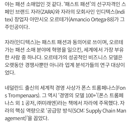
야는 패션 소매업인 것 같다. ‘패스트 패션’의 선구자격인 스
페인 브랜드 자라(ZARA)와 자라의 모회사인 인디텍스(Indi
tex) 창업자 아만시오 오르테가(Amancio Ortega·88)가 그
주인공이다.
자라(인디텍스)는 패스트 패션과 동의어로 쓰이며, 오르테
가는 패션 소매 분야에 혁명을 일으킨, 세계에서 가장 부유
한 사람 중 하나다. 오르테가의 성공적인 비즈니스 모델은
오랫동안 경쟁사뿐만 아니라 업계 분석가들의 연구 대상이
었다.
네덜란드 출신의 세계적 경영 사상가 폰스 트롬페나스(Fon
s Trompenaars). 그 역시 ‘경영의 모델 100+’(폰스 트롬페
나스 외 1 공저, ㈜미래엔)라는 책에서 자라에 주목했다. 자
라의 핵심 역량으로 ‘공급망 방식(SCM: Supply Chain Man
agement)’을 꼽았다.