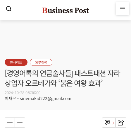
인사이트
외부칼럼
[경영어록의 연금술사들] 패스트패션 자라
창업자 오르테가와 ‘붉은 여왕 효과’
2024-10-28 08:30:00
이재우 - sinemakid222@gmail.com
0