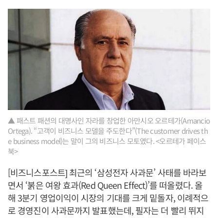
▲ 패스트 패션의 대명사인 자라를 창업한 아만시오 오르테가(Amancio
Ortega). “고객이 비즈니스 모델을 주도한다”(The customer drives th
e business model)는 말이 그의 비즈니스 모토였다. <오르테가 페이스
북>
[비즈니스포스트] 최근의 ‘삼성전자 사과문’ 사태를 바라보
면서 ‘붉은 여왕 효과(Red Queen Effect)’를 떠올렸다. 올
해 3분기 영업이익이 시장의 기대를 크게 밑돌자, 이례적으
로 경영진이 사과문까지 발표했는데, 필자는 더 빨리 뛰지