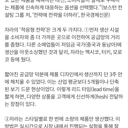
는 제품에 신속하게 대응하는 옵션을 선택했다.”(보스턴 컨
설팅 그룹 저, ‘전략에 전략을 더하라’, 한국경제신문)
자라의 ‘적응형 전략’은 크게 두 가지다. ①먼저 생산 시설
을 소비자와 좀 더 가까운 곳으로 이전하여 공급망의 거리
를 좁혔다. 다른 소매업들이 저임금 국가(중국과 동남아)에
생산을 아웃소싱했던 것과 달리, 자라는 멕시코, 터키, 모로
코 등에 뒀다.
짧아진 공급망 덕분에 제품 디자인에서 생산까지 단 3주 만
에 해치울 수 있었다. 이는 산업 평균보다 5개월이나 단축
된 보기 드문 현상이었다. 이렇게 리드 타임(lead time)을
짧게 하면, 다양한 상품을 고객에게 신선하게(fresh) 전달하
는 장점이 있다.
②자라는 스타일별로 한 번에 소량의 제품만 생산했다. 이
방법은 실시간으로 시장 내에서 진행되는 실험을 통해 잘