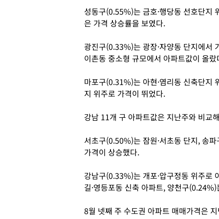
성동구(0.55%)는 금호·행당동 선호단지
은 가격 상승률을 보였다.
광진구(0.33%)는 광장·자양동 단지에서 
이촌동 중소형 규모에서 아파트값이 올랐
마포구(0.31%)는 아현·염리동 신축단지 
지 위주로 가격이 뛰었다.
강남 11개 구 아파트값은 지난주와 비교해 
서초구(0.50%)는 잠원·서초동 단지, 송
가격이 상승했다.
강남구(0.33%)는 개포·압구정동 위주로 
길·영등포동 신축 아파트, 양천구(0.24%
8월 넷째 주 수도권 아파트 매매가격은 지난