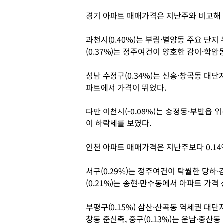
경기 아파트 매매가격은 지난주와 비교해 0
과천시(0.40%)는 부림·별양동 주요 단
(0.37%)는 정주여건이 양호한 감이·학
성남 수정구(0.34%)는 신흥·창곡동 대단지
파트에서 가격이 뛰었다.
다만 이천시(-0.08%)는 송정동·부발읍 위
이 하락세를 보였다.
인천 아파트 매매가격은 지난주보다 0.14
서구(0.29%)는 정주여건이 탁월한 당하
(0.21%)는 송현·만수동에서 아파트 가격
부평구(0.15%) 삼산·산곡동 역세권 대단지
창동 준신축, 중구(0.13%)는 운남·중