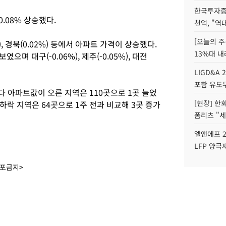
한국투자증
.08% 상승했다.
천억, "역
[오늘의 주
, 경북(0.02%) 등에서 아파트 가격이 상승했다.
13%대 내
였으며 대구(-0.06%), 제주(-0.05%), 대전
LIGD&A 
포함 유도무
다 아파트값이 오른 지역은 110곳으로 1곳 늘었
[현장] 한
 하락 지역은 64곳으로 1주 전과 비교해 3곳 증가
폼리츠 "세
엘앤에프 2
LFP 양극
배포금지>