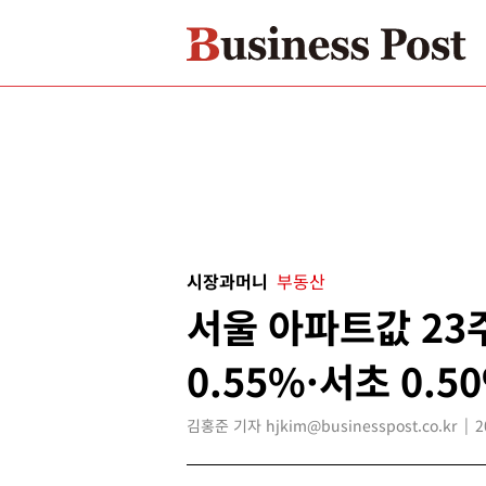
시장과머니
부동산
서울 아파트값 23
0.55%·서초 0.5
김홍준 기자 hjkim@businesspost.co.kr
2