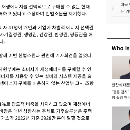
미국 
 재생에너지를 선택적으로 구매할 수 없는 현재
5
는 위
해하고 있다고 주장하며 헌법소원을 제기했다.
자 41명이 개인과 기업에 차별적 에너지 선택권
기결정권, 생명권, 건강권, 환경권, 평등권을 해
다.
Who Is
함께 이번 헌법소원과 관련해 기자회견을 열었다.
자원부에는 소비자가 재생에너지를 구매할 수 있
에너지를 사용할 수 있는 설비와 시스템 제공을 요
생에너지 구매를 허용하지 않는 산업부 고시 조항
한찬식 대
'정통 검사'
서관
청 출범 앞
맡아 [2026
61%로 압도적 비중을 차지하고 있으며 재생에너
소비량은 매년 상향하는 추세로 기후솔루션은 주택
스가 2022년 기준 3928만 톤에 달할 것으로