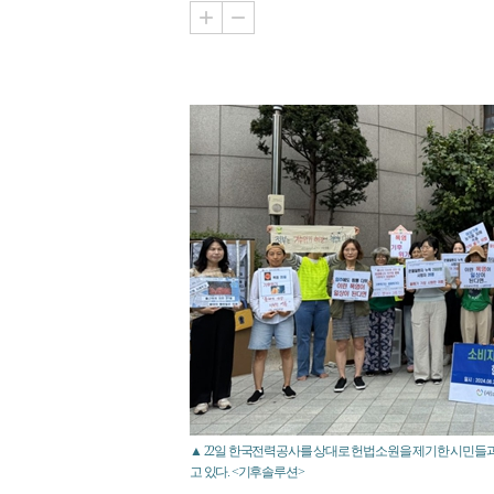
▲ 22일 한국전력공사를 상대로 헌법소원을 제기한 시민들
고 있다. <기후솔루션>