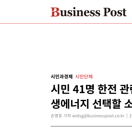
시민과경제
시민단체
시민 41명 한전 관
생에너지 선택할 소
손영호 기자 widsg@businesspost.co.kr
2