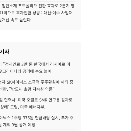
 첨단소재 포트폴리오 전환 효과로 2분기 영
01억으로 흑자전환 성공 : 대산·여수 사업재
질개선 속도 높인다
 기사
 "정제연료 3만 톤 한국에서 러시아로 이
 우크라이나의 공격에 수요 늘어
자 SK하이닉스 소극적 주주환원에 해외 증
비판, "반도체 호황 지속성 의문"
원 협력사' 미국 오클로 SMR 연구용 원자로
 상태' 도달, 미국 에너지부..
이닉스 1주당 375원 현금배당 실시, 추가 주
 계획 9월 공개 예정