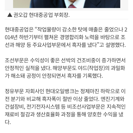
▲ 권오갑 현대중공업 부회장.
현대중공업은 “작업물량이 감소한 탓에 매출은 줄었으나 2
014년 하반기부터 펼쳐온 경영합리화 노력을 바탕으로 조
선과 해양 등 주요사업부문에서 흑자를 냈다”고 설명했다.
조선부문은 수익성이 좋은 선박의 건조비중이 증가하면서
안정적인 실적을 냈다. 해양부문도 야드(작업장)의 과밀화
가 해소돼 공정이 안정되면서 흑자를 기록했다.
정유부문 자회사인 현대오일뱅크는 정제마진 하락으로 이
전 분기와 비교해 흑자폭이 절반 이상 줄었다. 엔진기계와
건설장비, 전기전자시스템 등 비조선사업부문은 지속적인
재료비 절감과 생산효율화 과정을 통해 양호한 수익을 냈
다.