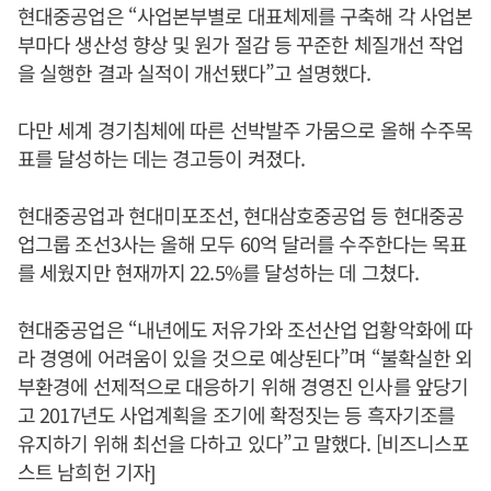
현대중공업은 “사업본부별로 대표체제를 구축해 각 사업본
부마다 생산성 향상 및 원가 절감 등 꾸준한 체질개선 작업
을 실행한 결과 실적이 개선됐다”고 설명했다.
다만 세계 경기침체에 따른 선박발주 가뭄으로 올해 수주목
표를 달성하는 데는 경고등이 켜졌다.
현대중공업과 현대미포조선, 현대삼호중공업 등 현대중공
업그룹 조선3사는 올해 모두 60억 달러를 수주한다는 목표
를 세웠지만 현재까지 22.5%를 달성하는 데 그쳤다.
현대중공업은 “내년에도 저유가와 조선산업 업황악화에 따
라 경영에 어려움이 있을 것으로 예상된다”며 “불확실한 외
부환경에 선제적으로 대응하기 위해 경영진 인사를 앞당기
고 2017년도 사업계획을 조기에 확정짓는 등 흑자기조를
유지하기 위해 최선을 다하고 있다”고 말했다. [비즈니스포
스트 남희헌 기자]