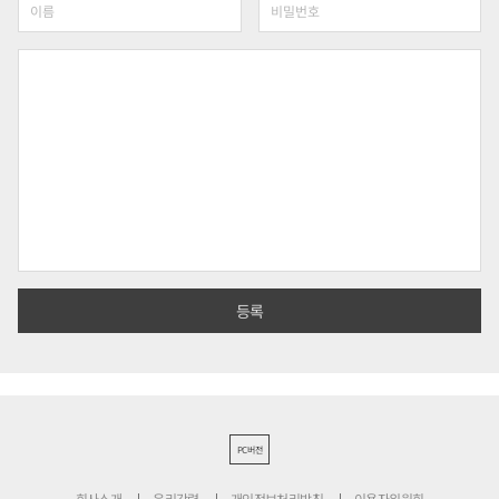
PC버전
회사소개
윤리강령
개인정보처리방침
이용자위원회