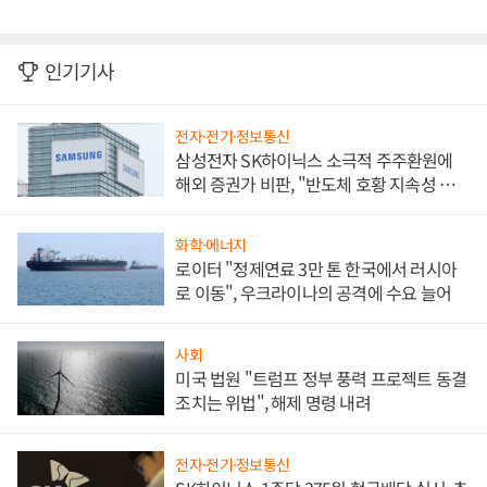
인기기사
전자·전기·정보통신
삼성전자 SK하이닉스 소극적 주주환원에
해외 증권가 비판, "반도체 호황 지속성 의
문"
화학·에너지
로이터 "정제연료 3만 톤 한국에서 러시아
로 이동", 우크라이나의 공격에 수요 늘어
사회
미국 법원 "트럼프 정부 풍력 프로젝트 동결
조치는 위법", 해제 명령 내려
전자·전기·정보통신