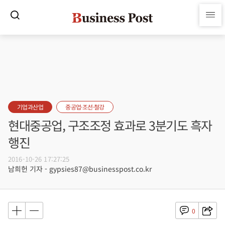
기업과산업
중공업·조선·철강
현대중공업, 구조조정 효과로 3분기도 흑자
행진
2016-10-26 17:27:25
남희헌 기자 - gypsies87@businesspost.co.kr
0