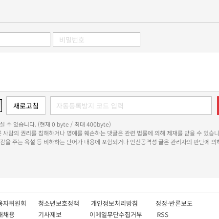
 수 있습니다. (현재 0 byte / 최대 400byte)
다른 사람의 권리를 침해하거나 명예를 훼손하는 댓글은 관련 법률에 의해 제재를 받을 수 있습니
쾌감을 주는 욕설 등 비하하는 단어가 내용에 포함되거나 인신공격성 글은 관리자의 판단에 의해
용자위원회
청소년보호정책
개인정보처리방침
정정·반론보도
인재채용
기사제보
이메일무단수집거부
RSS