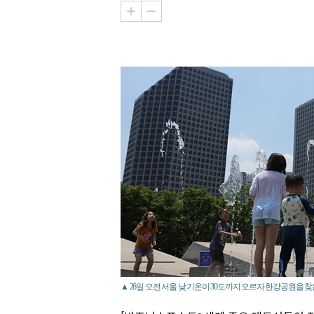
▲ 26일 오전 서울 낮 기온이 30도까지 오르자 한강공원을 