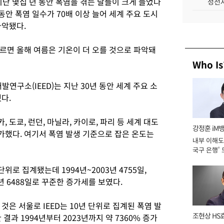
난 몇십 년 동안 폭염을 겪는 날들이 크게 늘었다
성전자
동안 폭염 일수가 70배 이상 늘어 세계 주요 도시
파악됐다.
르면 올해 여름은 기온이 더 오를 것으로 파악돼
Who Is
연구소(IEED)는 지난 30년 동안 세계 주요 소
다.
, 도쿄, 런던, 마닐라, 카이로, 파리 등 세계 대도
강정훈 iM
증가했다. 여기서 폭염 발생 기준으로 잡은 온도는
내부 이해도 
국구 은행' 
위로 집계됐는데 1994년~2003년 4755일,
23년 6488일로 꾸준한 증가세를 보였다.
것은 서울로 IEED는 10년 단위로 집계된 폭염 발
조현상 HS
결과 1994년부터 2023년까지 약 7360% 증가