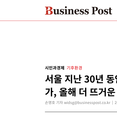
시민과경제
기후환경
서울 지난 30년 동
가, 올해 더 뜨거
손영호 기자 widsg@businesspost.co.kr
2