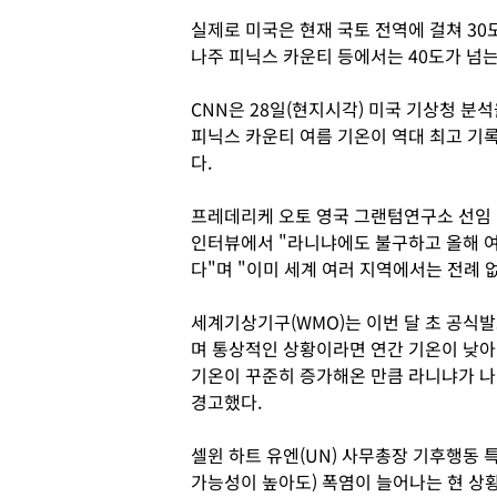
실제로 미국은 현재 국토 전역에 걸쳐 30
나주 피닉스 카운티 등에서는 40도가 넘는
CNN은 28일(현지시각) 미국 기상청 분석
피닉스 카운티 여름 기온이 역대 최고 기
다.
프레데리케 오토 영국 그랜텀연구소 선임 
인터뷰에서 "라니냐에도 불구하고 올해 여
다"며 "이미 세계 여러 지역에서는 전례 
세계기상기구(WMO)는 이번 달 초 공식발
며 통상적인 상황이라면 연간 기온이 낮아질
기온이 꾸준히 증가해온 만큼 라니냐가 나
경고했다.
셀윈 하트 유엔(UN) 사무총장 기후행동
가능성이 높아도) 폭염이 늘어나는 현 상