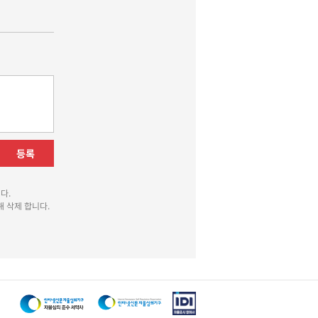
등록
다.
 삭제 합니다.