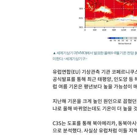
▲ 세계기상기구(WMO)에서 발표한 올해 6~8월 기온 전망
미한다. <세계기상기구>
유럽연합(EU) 기상관측 기관 코페르니쿠스
공식발표를 통해 최근 태평양, 인도양 등 
럽 여름 기온은 평년보다 높을 가능성이 
지난해 기온을 크게 높인 원인으로 꼽혔던
냐로 올해 바뀌었는데도 기온이 더 높을 것
C3S는 도표를 통해 북아메리카, 동북아시
으로 분석했다. 사실상 유럽처럼 이들 지역