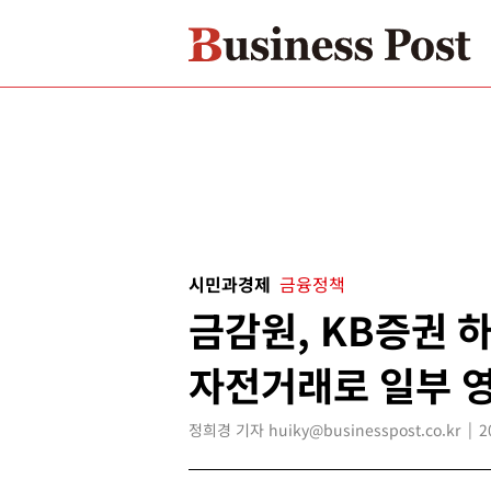
시민과경제
금융정책
금감원, KB증권 
자전거래로 일부 
정희경 기자 huiky@businesspost.co.kr
2