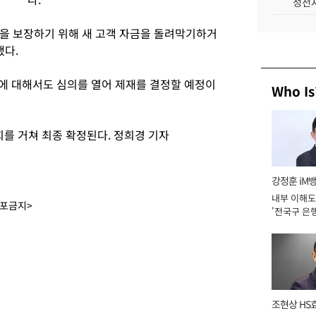
성전자
을 보장하기 위해 새 고객 자금을 돌려막기하거
했다.
사에 대해서도 심의를 열어 제재를 결정할 예정이
Who Is
를 거쳐 최종 확정된다. 정희경 기자
강정훈 iM
내부 이해도
배포금지>
'전국구 은행
년]
조현상 HS