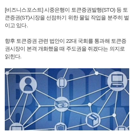
[비즈니스포스트] 시중은행이 토큰증권발행(STO) 등 토
큰증권(ST)시장을 선점하기 위한 물밑 작업을 분주히 벌
이고 있다.
향후 토큰증권 관련 법안이 22대 국회를 통과해 토큰증
권시장이 본격 개화했을 때 주도권을 쥐겠다는 의지로
읽힌다.