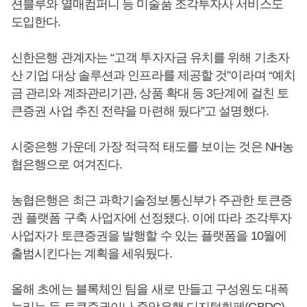
션블루와 열매컴퍼니 등 미술품 조각투자사 서비스도
도입한다.
신한은행 관계자는 “고객 투자자금 유치를 위해 기초자
산 기업 대상 솔루션과 인프라를 제공할 것”이라며 “예치
금 관리와 계좌관리기관, 상품 확대 등 3단계에 걸친 토
큰증권 사업 추진 전략을 마련해 뒀다”고 설명했다.
시중은행 가운데 가장 적극적 태도를 보이는 것은 NH농
협은행으로 여겨진다.
농협은행은 최근 과학기술정보통신부가 주관한 토큰증
권 플랫폼 구축 사업자에 선정됐다. 이에 따라 조각투자
사업자가 토큰증권을 발행할 수 있는 플랫폼을 10월에
출범시킨다는 계획을 세워뒀다.
올해 초에는 블록체인 팀을 새로 만들고 구성원도 대폭