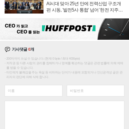
AI시대 맞아 25년 만에 전력산업 구조개
편 시동, '발전5사 통합' 넘어 '한전 지주사'
재편론도
기사댓글
0
개
200자까지 쓰실 수 있습니다. (현재 0 byte / 최대 400byte)
저작권 등 다른 사람의 권리를 침해하거나 명예를 훼손하는 댓글은 관련 법률에 의해 제재
를 받을 수 있습니다.
타인에게 불쾌감을 주는 욕설 등 비하하는 단어가 내용에 포함되거나 인신공격성 글은 관
리자의 판단에 의해 삭제 합니다.