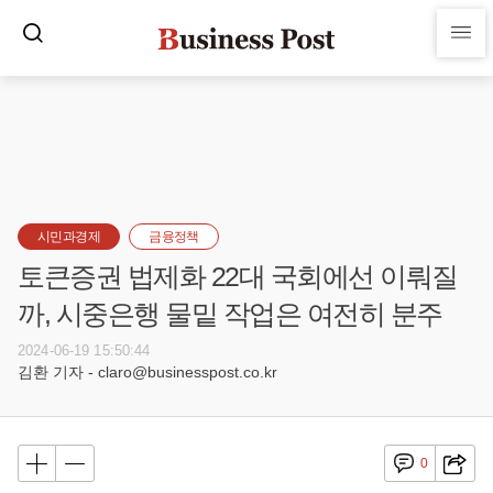
시민과경제
금융정책
토큰증권 법제화 22대 국회에선 이뤄질
까, 시중은행 물밑 작업은 여전히 분주
2024-06-19 15:50:44
김환 기자 - claro@businesspost.co.kr
0