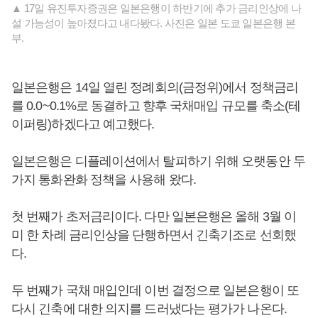
▲ 17일 유진투자증권은 일본은행이 하반기에 추가 금리인상에 나
설 가능성이 높아졌다고 내다봤다. 사진은 일본 도쿄 일본은행 본
부.
일본은행은 14일 열린 정례회의(금정위)에서 정책금리
를 0.0~0.1%로 동결하고 향후 국채매입 규모를 축소(테
이퍼링)하겠다고 예고했다.
일본은행은 디플레이션에서 탈피하기 위해 오랫동안 두
가지 통화완화 정책을 사용해 왔다.
첫 번째가 초저금리이다. 다만 일본은행은 올해 3월 이
미 한 차례 금리인상을 단행하면서 긴축기조로 선회했
다.
두 번째가 국채 매입인데 이번 결정으로 일본은행이 또
다시 긴축에 대한 의지를 드러냈다는 평가가 나온다.