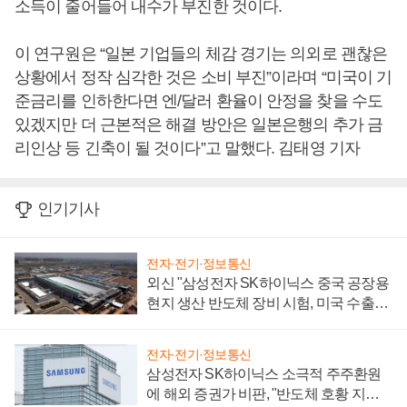
소득이 줄어들어 내수가 부진한 것이다.
이 연구원은 “일본 기업들의 체감 경기는 의외로 괜찮은
상황에서 정작 심각한 것은 소비 부진”이라며 “미국이 기
준금리를 인하한다면 엔/달러 환율이 안정을 찾을 수도
있겠지만 더 근본적은 해결 방안은 일본은행의 추가 금
리인상 등 긴축이 될 것이다”고 말했다. 김태영 기자
인기기사
전자·전기·정보통신
외신 "삼성전자 SK하이닉스 중국 공장용
현지 생산 반도체 장비 시험, 미국 수출통
제 대비"
전자·전기·정보통신
삼성전자 SK하이닉스 소극적 주주환원
에 해외 증권가 비판, "반도체 호황 지속