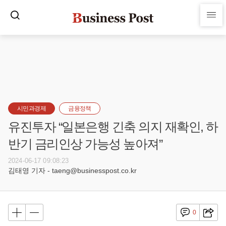
시민과경제
금융정책
유진투자 “일본은행 긴축 의지 재확인, 하
반기 금리인상 가능성 높아져”
2024-06-17 09:08:23
김태영 기자 - taeng@businesspost.co.kr
0