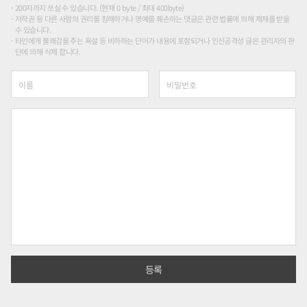
200자까지 쓰실 수 있습니다. (현재 0 byte / 최대 400byte)
저작권 등 다른 사람의 권리를 침해하거나 명예를 훼손하는 댓글은 관련 법률에 의해 제재를 받을
수 있습니다.
타인에게 불쾌감을 주는 욕설 등 비하하는 단어가 내용에 포함되거나 인신공격성 글은 관리자의 판
단에 의해 삭제 합니다.