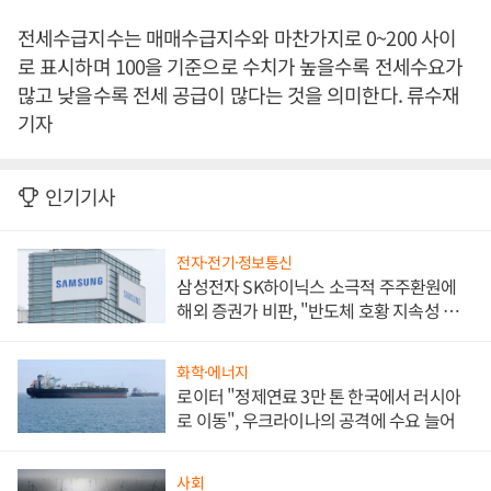
전세수급지수는 매매수급지수와 마찬가지로 0~200 사이
로 표시하며 100을 기준으로 수치가 높을수록 전세수요가
많고 낮을수록 전세 공급이 많다는 것을 의미한다. 류수재
기자
인기기사
전자·전기·정보통신
삼성전자 SK하이닉스 소극적 주주환원에
해외 증권가 비판, "반도체 호황 지속성 의
문"
화학·에너지
로이터 "정제연료 3만 톤 한국에서 러시아
로 이동", 우크라이나의 공격에 수요 늘어
사회