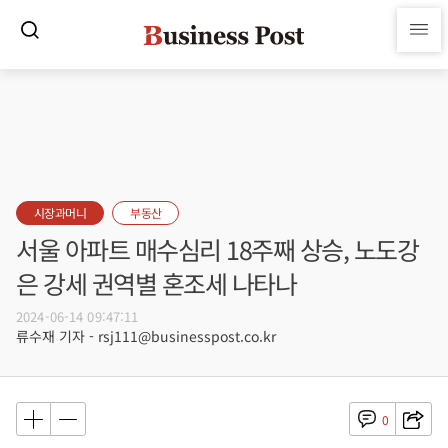
시장과머니
부동산
서울 아파트 매수심리 18주째 상승, 노도강
은 강세 권역별 혼조세 나타나
2024-06-14 09:47:11
류수재 기자 - rsj111@businesspost.co.kr
0