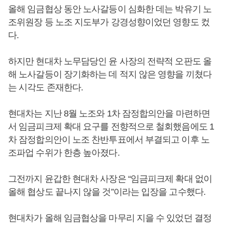
올해 임금협상 동안 노사갈등이 심화한 데는 박유기 노
조위원장 등 노조 지도부가 강경성향이었던 영향도 컸
다.
하지만 현대차 노무담당인 윤 사장의 전략적 오판도 올
해 노사갈등이 장기화하는 데 적지 않은 영향을 끼쳤다
는 시각도 존재한다.
현대차는 지난 8월 노조와 1차 잠정합의안을 마련하면
서 임금피크제 확대 요구를 전향적으로 철회했음에도 1
차 잠정합의안이 노조 찬반투표에서 부결되고 이후 노
조파업 수위가 한층 높아졌다.
그전까지 윤갑한 현대차 사장은 “임금피크제 확대 없이
올해 협상도 끝나지 않을 것”이라는 입장을 고수했다.
현대차가 올해 임금협상을 마무리 지을 수 있었던 결정