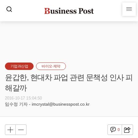
기업과산업
바이오·제약
윤갑한, 현대차 파업 관련 문책성 인사 피
해갈까
2016-10-17 15:04:50
임수정 기자 - imcrystal@businesspost.co.kr
0