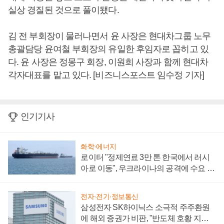
실상 경질된 것으로 풀이됐다.
김 전 부회장이 물러나면서 윤 사장은 현대차그룹 노무
총괄담당 윤여철 부회장의 유일한 후임자로 꼽히고 있
다. 윤 사장은 정몽구 회장, 이원희 사장과 함께 현대차
각자대표를 맡고 있다. [비즈니스포스트 임수정 기자]
인기기사
화학·에너지
로이터 "정제연료 3만 톤 한국에서 러시
아로 이동", 우크라이나의 공격에 수요 늘
어
전자·전기·정보통신
삼성전자 SK하이닉스 소극적 주주환원
에 해외 증권가 비판, "반도체 호황 지속