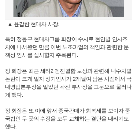
▲ 윤갑한 현대차 사장.
특히 정몽구 현대차그룹 회장이 수시로 현안별 인사조
치에 나서왔던 만큼 이번 노조파업의 책임과 관련한 문
책성 인사를 실시할지 주목된다.
정 회장은 최근 세타2 엔진결함 보상과 관련해 내수차별
논란이 크게 일자 정기인사가 2개월여 남은 시점에서 국
내영업본부장을 맡았던 곽진 부사장을 고문으로 물러나
게 했다.
정 회장은 또 이에 앞서 중국판매가 회복세를 보이자 중
국법인 두 곳의 수장을 모두 교체하는 결단을 내리기도
했다.