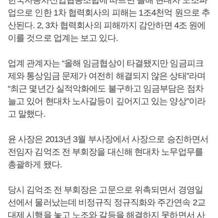
한국자동차산업협동조합에 따르면 올해 현대차 노조파
업으로 인한 1차 협력회사의 피해는 1조4천억 원으로 추
산된다. 2, 3차 협력회사의 피해까지 감안하면 4조 원에
이를 것으로 업계는 보고 있다.
업계 관계자는 “올해 임금협상이 타결됐지만 임금피크
제와 통상임금 문제가 여전히 해결되지 않은 상태”라며
“최근 몇년간 실적악화에도 불구하고 임금부담은 점차
늘고 있어 현대차 노사갈등이 깊어지고 있는 양상”이라
고 말했다.
윤 사장은 2013년 3월 부사장에서 사장으로 승진하면서
전임자 김억조 전 부회장을 대신해 현대차 노무업무를
총괄하게 됐다.
당시 김억조 전 부회장은 고문으로 위촉되면서 경영일
선에서 물러났는데 비정규직 정규직화와 주간연속 2교
대제 시행을 놓고 노조와 갈등을 해결하지 못하면서 사