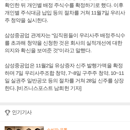
확인한 뒤 개인별 배정 주식수를 확정하기로 했다. 이후
개인별 주식대금 납입 등의 절차를 거쳐 11월7일 우리사
주 청약을 실시한다.
삼성중공업 관계자는 “임직원들이 우리사주 배정주식수
를 초과해 청약을 신청한 것은 회사의 실적개선에 대한
의지와 확신을 보여준 것”이라고 말했다.
삼성중공업은 11월2일 유상증자 신주 발행가액을 확정
하며 7일 우리사주조합 청약, 7~8일 구주주 청약, 10~11
일 실권주 일반공모 등의 절차를 거쳐 28일 신주를 상장
한다. [비즈니스포스트 남희헌 기자]
인기기사
소비자·유통