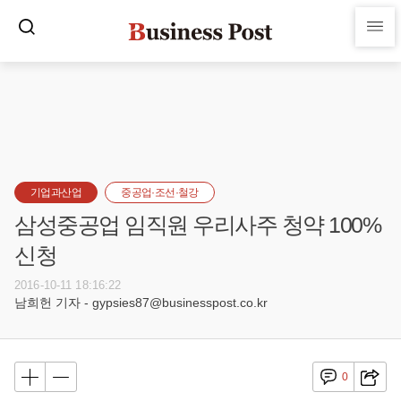
기업과산업
중공업·조선·철강
삼성중공업 임직원 우리사주 청약 100%
신청
2016-10-11 18:16:22
남희헌 기자 - gypsies87@businesspost.co.kr
0