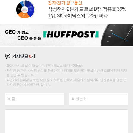
전자·전기·정보통신
삼성전자 2분기 글로벌 D램 점유율 39%
1위, SK하이닉스와 13%p 격차
기사댓글
0
개
200자까지 쓰실 수 있습니다. (현재 0 byte / 최대 400byte)
저작권 등 다른 사람의 권리를 침해하거나 명예를 훼손하는 댓글은 관련 법률에 의해 제재
를 받을 수 있습니다.
타인에게 불쾌감을 주는 욕설 등 비하하는 단어가 내용에 포함되거나 인신공격성 글은 관
리자의 판단에 의해 삭제 합니다.