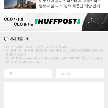
이부진 야심작 '신라스테이' 서울신라호
텔보다 잘 나가, 평택·주문진·해남·건대로
성장판 더 넓힌다
기사댓글
0
개
200자까지 쓰실 수 있습니다. (현재 0 byte / 최대 400byte)
저작권 등 다른 사람의 권리를 침해하거나 명예를 훼손하는 댓글은 관련 법률에 의해 제재
를 받을 수 있습니다.
타인에게 불쾌감을 주는 욕설 등 비하하는 단어가 내용에 포함되거나 인신공격성 글은 관
리자의 판단에 의해 삭제 합니다.