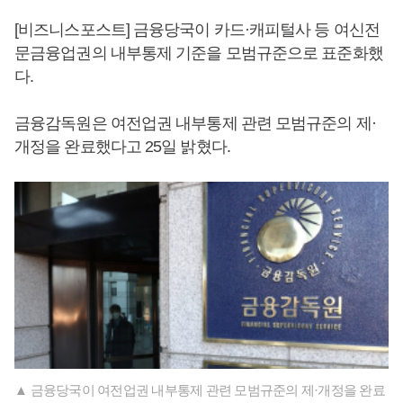
[비즈니스포스트] 금융당국이 카드·캐피털사 등 여신전
문금융업권의 내부통제 기준을 모범규준으로 표준화했
다.
금융감독원은 여전업권 내부통제 관련 모범규준의 제·
개정을 완료했다고 25일 밝혔다.
▲ 금융당국이 여전업권 내부통제 관련 모범규준의 제·개정을 완료