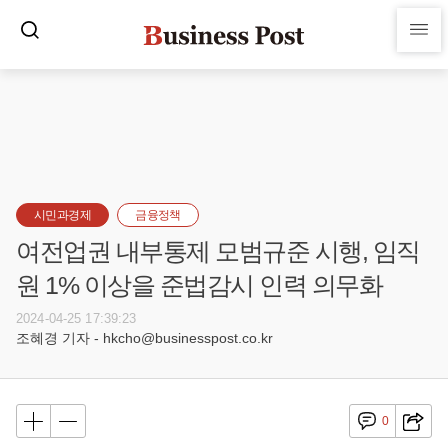
시민과경제
금융정책
여전업권 내부통제 모범규준 시행, 임직
원 1% 이상을 준법감시 인력 의무화
2024-04-25 17:39:23
조혜경 기자 - hkcho@businesspost.co.kr
0