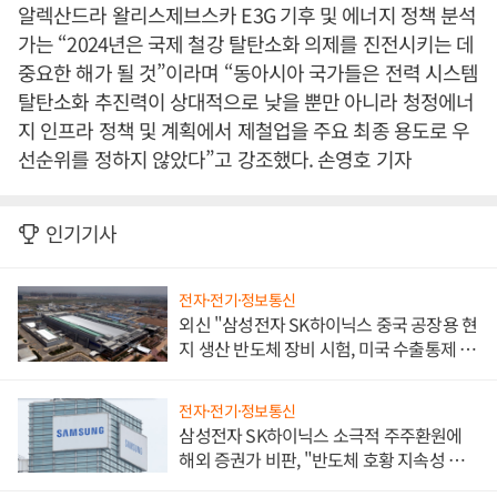
알렉산드라 왈리스제브스카 E3G 기후 및 에너지 정책 분석
가는 “2024년은 국제 철강 탈탄소화 의제를 진전시키는 데
중요한 해가 될 것”이라며 “동아시아 국가들은 전력 시스템
탈탄소화 추진력이 상대적으로 낮을 뿐만 아니라 청정에너
지 인프라 정책 및 계획에서 제철업을 주요 최종 용도로 우
선순위를 정하지 않았다”고 강조했다. 손영호 기자
인기기사
전자·전기·정보통신
외신 "삼성전자 SK하이닉스 중국 공장용 현
지 생산 반도체 장비 시험, 미국 수출통제 대
비"
전자·전기·정보통신
삼성전자 SK하이닉스 소극적 주주환원에
해외 증권가 비판, "반도체 호황 지속성 의
문"