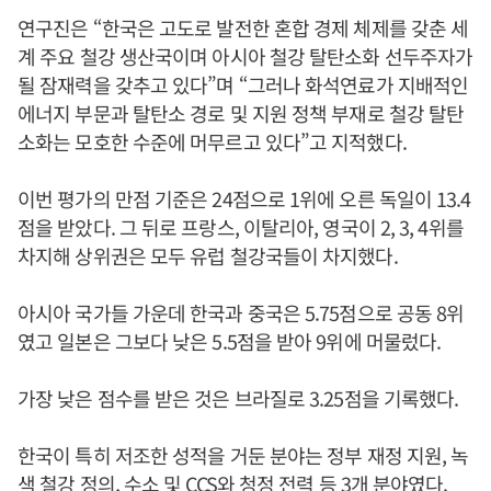
연구진은 “한국은 고도로 발전한 혼합 경제 체제를 갖춘 세
계 주요 철강 생산국이며 아시아 철강 탈탄소화 선두주자가
될 잠재력을 갖추고 있다”며 “그러나 화석연료가 지배적인
에너지 부문과 탈탄소 경로 및 지원 정책 부재로 철강 탈탄
소화는 모호한 수준에 머무르고 있다”고 지적했다.
이번 평가의 만점 기준은 24점으로 1위에 오른 독일이 13.4
점을 받았다. 그 뒤로 프랑스, 이탈리아, 영국이 2, 3, 4위를
차지해 상위권은 모두 유럽 철강국들이 차지했다.
아시아 국가들 가운데 한국과 중국은 5.75점으로 공동 8위
였고 일본은 그보다 낮은 5.5점을 받아 9위에 머물렀다.
가장 낮은 점수를 받은 것은 브라질로 3.25점을 기록했다.
한국이 특히 저조한 성적을 거둔 분야는 정부 재정 지원, 녹
색 철강 정의, 수소 및 CCS와 청정 전력 등 3개 분야였다.