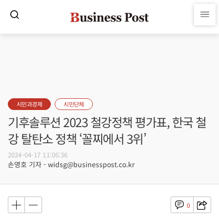
시민과경제
시민단체
기후솔루션 2023 철강정책 평가표, 한국 철
강 탈탄소 정책 ‘꼴찌에서 3위’
2024-04-17 11:06:36
손영호 기자 - widsg@businesspost.co.kr
0