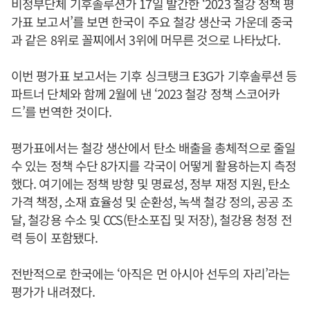
비정부단체 기후솔루션가 17일 발간한 ‘2023 철강 정책 평
가표 보고서’를 보면 한국이 주요 철강 생산국 가운데 중국
과 같은 8위로 꼴찌에서 3위에 머무른 것으로 나타났다.
이번 평가표 보고서는 기후 싱크탱크 E3G가 기후솔루션 등
파트너 단체와 함께 2월에 낸 ‘2023 철강 정책 스코어카
드’를 번역한 것이다.
평가표에서는 철강 생산에서 탄소 배출을 총체적으로 줄일
수 있는 정책 수단 8가지를 각국이 어떻게 활용하는지 측정
했다. 여기에는 정책 방향 및 명료성, 정부 재정 지원, 탄소
가격 책정, 소재 효율성 및 순환성, 녹색 철강 정의, 공공 조
달, 철강용 수소 및 CCS(탄소포집 및 저장), 철강용 청정 전
력 등이 포함됐다.
전반적으로 한국에는 ‘아직은 먼 아시아 선두의 자리’라는
평가가 내려졌다.