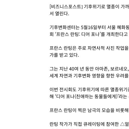
[비즈니스포스트] 기후위기로 멸종이 가까
서 열린다.
기후변화센터는 5월16일부터 서울 혜화동
회 ‘프란스 란팅: 디어 포나’를 개최한다고 
프란스 란팅은 주로 자연사적 사진 작업을 
가를 받고 있다.
그는 지난 40여 년 동안 아마존, 보르네오
세계 자연과 기후변화 영향을 향한 우려를
이번 전시회도 기후위기에 따른 멸종위기
해 ‘디어 포나(친애하는 동물들에게)’라는
프란스 란팅이 찍은 남극의 모습을 비롯해 
란팅 작가가 직접 큐레이팅에 참여한 △얼