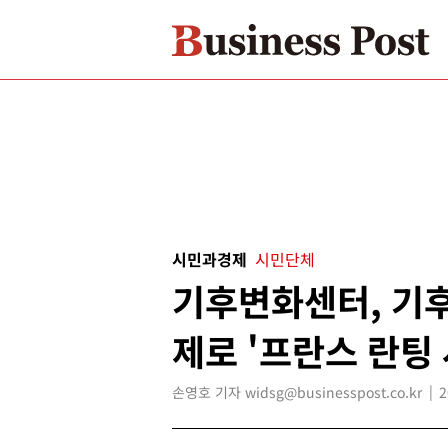
시민과경제
시민단체
기후변화센터, 기
제로 '프란스 란팅
손영호 기자 widsg@businesspost.co.kr
2