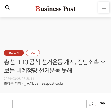
정치·사회
정치
총선 D-13 공식 선거운동 개시, 정당소속 후
보는 비례정당 선거운동 못해
2024-03-28 08:36:11
조장우 기자 - jjw@businesspost.co.kr
0