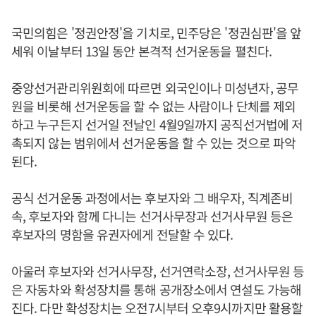
국민의힘은 '정권안정'을 기치로, 민주당은 '정권심판'을 앞
세워 이날부터 13일 동안 본격적 선거운동을 펼친다.
중앙선거관리위원회에 따르면 외국인이나 미성년자, 공무
원을 비롯해 선거운동을 할 수 없는 사람이나 단체를 제외
하고 누구든지 선거일 전날인 4월9일까지 공직선거법에 저
촉되지 않는 범위에서 선거운동을 할 수 있는 것으로 파악
된다.
공식 선거운동 과정에서는 후보자와 그 배우자, 직계존비
속, 후보자와 함께 다니는 선거사무장과 선거사무원 등은
후보자의 명함을 유권자에게 전달할 수 있다.
아울러 후보자와 선거사무장, 선거연락소장, 선거사무원 등
은 자동차와 확성장치를 통해 공개장소에서 연설도 가능해
진다. 다만 확성장치는 오전7시부터 오후9시까지만 활용할