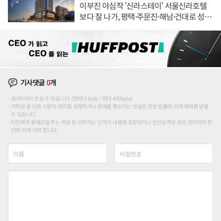
이부진 야심작 '신라스테이' 서울신라호텔
보다 잘 나가, 평택·주문진·해남·건대로 성
장판 더 넓힌다
기사댓글
0
개
200자까지 쓰실 수 있습니다. (현재 0 byte / 최대 400byte)
저작권 등 다른 사람의 권리를 침해하거나 명예를 훼손하는 댓글은 관련 법률에 의해 제재를 받을
수 있습니다.
타인에게 불쾌감을 주는 욕설 등 비하하는 단어가 내용에 포함되거나 인신공격성 글은 관리자의 판
단에 의해 삭제 합니다.